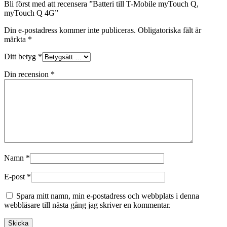
Bli först med att recensera ”Batteri till T-Mobile myTouch Q,
myTouch Q 4G”
Din e-postadress kommer inte publiceras.
Obligatoriska fält är
märkta
*
Ditt betyg
*
Din recension
*
Namn
*
E-post
*
Spara mitt namn, min e-postadress och webbplats i denna
webbläsare till nästa gång jag skriver en kommentar.