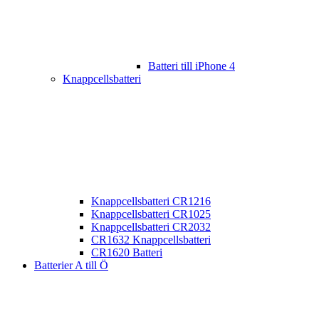
Batteri till iPhone 4
Knappcellsbatteri
Knappcellsbatteri CR1216
Knappcellsbatteri CR1025
Knappcellsbatteri CR2032
CR1632 Knappcellsbatteri
CR1620 Batteri
Batterier A till Ö