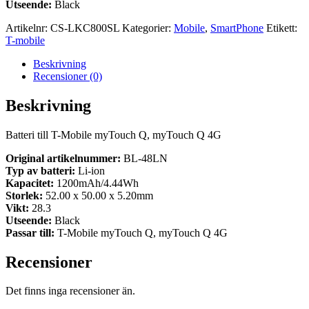
Utseende:
Black
Artikelnr:
CS-LKC800SL
Kategorier:
Mobile
,
SmartPhone
Etikett:
T-mobile
Beskrivning
Recensioner (0)
Beskrivning
Batteri till T-Mobile myTouch Q, myTouch Q 4G
Original artikelnummer:
BL-48LN
Typ av batteri:
Li-ion
Kapacitet:
1200mAh/4.44Wh
Storlek:
52.00 x 50.00 x 5.20mm
Vikt:
28.3
Utseende:
Black
Passar till:
T-Mobile myTouch Q, myTouch Q 4G
Recensioner
Det finns inga recensioner än.