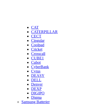
CAT
CATERPILLAR
CECT
Cingular
Coolpad
Cricket
Crosscall
CUBE1
Cubot
CyberBank
Cyrus
DEASY
DELL
Denver
DEXP
DIGIPO
Digma
Samsung Batterier