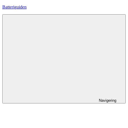
Hoppa
Batteriguiden
till
innehåll
Navigering