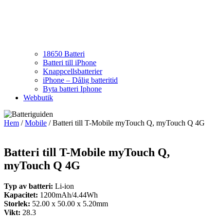
18650 Batteri
Batteri till iPhone
Knappcellsbatterier
iPhone – Dålig batteritid
Byta batteri Iphone
Webbutik
Hem
/
Mobile
/ Batteri till T-Mobile myTouch Q, myTouch Q 4G
Batteri till T-Mobile myTouch Q,
myTouch Q 4G
Typ av batteri:
Li-ion
Kapacitet:
1200mAh/4.44Wh
Storlek:
52.00 x 50.00 x 5.20mm
Vikt:
28.3