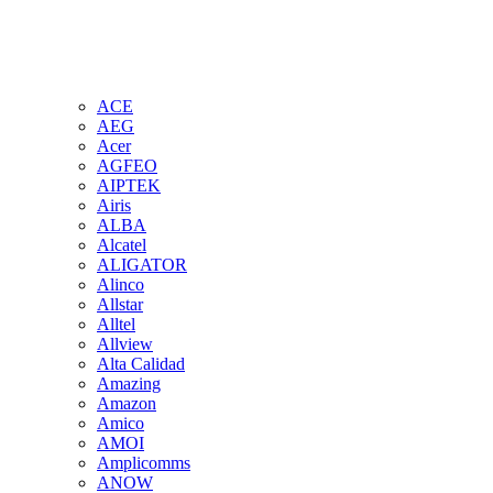
ACE
AEG
Acer
AGFEO
AIPTEK
Airis
ALBA
Alcatel
ALIGATOR
Alinco
Allstar
Alltel
Allview
Alta Calidad
Amazing
Amazon
Amico
AMOI
Amplicomms
ANOW