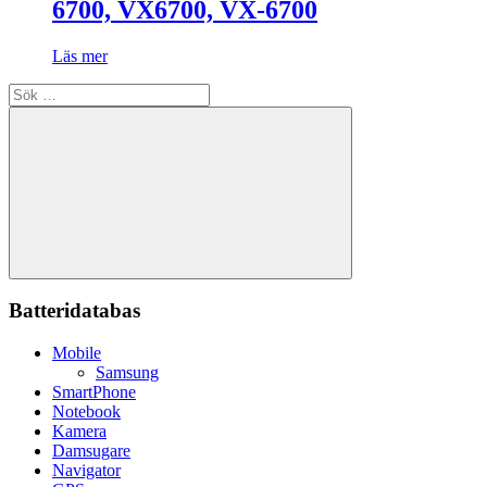
6700, VX6700, VX-6700
Läs mer
Sök
efter:
Sök
Batteridatabas
Mobile
Samsung
SmartPhone
Notebook
Kamera
Damsugare
Navigator