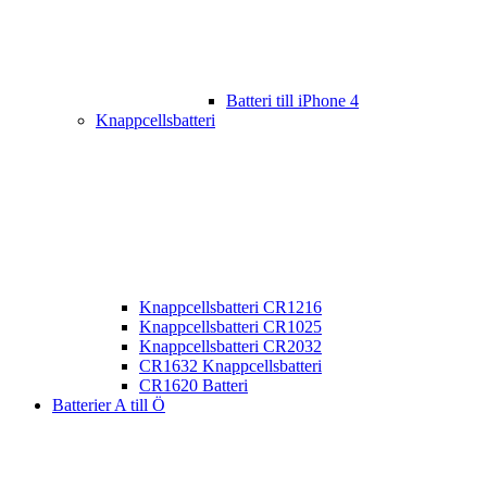
Batteri till iPhone 4
Knappcellsbatteri
Knappcellsbatteri CR1216
Knappcellsbatteri CR1025
Knappcellsbatteri CR2032
CR1632 Knappcellsbatteri
CR1620 Batteri
Batterier A till Ö