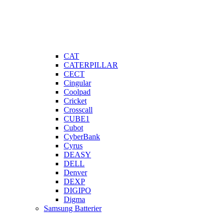
CAT
CATERPILLAR
CECT
Cingular
Coolpad
Cricket
Crosscall
CUBE1
Cubot
CyberBank
Cyrus
DEASY
DELL
Denver
DEXP
DIGIPO
Digma
Samsung Batterier