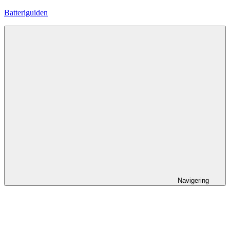
Hoppa
Batteriguiden
till
innehåll
Navigering