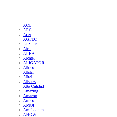
ACE
AEG
Acer
AGFEO
AIPTEK
Airis
ALBA
Alcatel
ALIGATOR
Alinco
Allstar
Alltel
Allview
Alta Calidad
Amazing
Amazon
Amico
AMOI
Amplicomms
ANOW