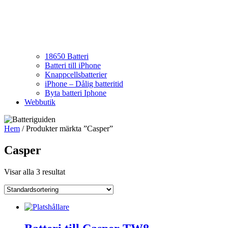
18650 Batteri
Batteri till iPhone
Knappcellsbatterier
iPhone – Dålig batteritid
Byta batteri Iphone
Webbutik
Hem
/ Produkter märkta ”Casper”
Casper
Visar alla 3 resultat