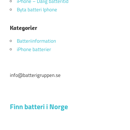
iPhone – Dålig batteritid
Byta batteri Iphone
Kategorier
Batteriinformation
iPhone batterier
info@batterigruppen.se
Finn batteri i Norge