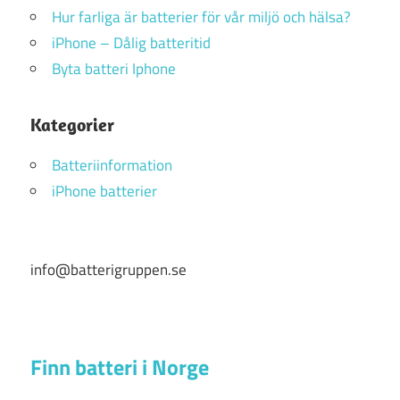
Hur farliga är batterier för vår miljö och hälsa?
iPhone – Dålig batteritid
Byta batteri Iphone
Kategorier
Batteriinformation
iPhone batterier
info@batterigruppen.se
Finn batteri i Norge