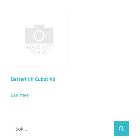
Batteri till Cubot X9
Läs mer
Sök
Sök
efter: