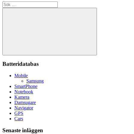
Sök
efter:
Sök
Batteridatabas
Mobile
Samsung
SmartPhone
Notebook
Kamera
Damsugare
Navigator
GPS
Cars
Senaste inläggen