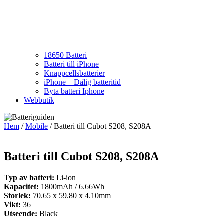
18650 Batteri
Batteri till iPhone
Knappcellsbatterier
iPhone – Dålig batteritid
Byta batteri Iphone
Webbutik
Hem
/
Mobile
/ Batteri till Cubot S208, S208A
Batteri till Cubot S208, S208A
Typ av batteri:
Li-ion
Kapacitet:
1800mAh / 6.66Wh
Storlek:
70.65 x 59.80 x 4.10mm
Vikt:
36
Utseende:
Black