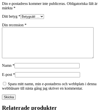
Din e-postadress kommer inte publiceras.
Obligatoriska fält är
märkta
*
Ditt betyg
*
Din recension
*
Namn
*
E-post
*
Spara mitt namn, min e-postadress och webbplats i denna
webbläsare till nästa gång jag skriver en kommentar.
Relaterade produkter