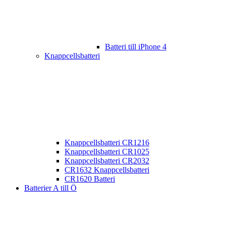
Batteri till iPhone 4
Knappcellsbatteri
Knappcellsbatteri CR1216
Knappcellsbatteri CR1025
Knappcellsbatteri CR2032
CR1632 Knappcellsbatteri
CR1620 Batteri
Batterier A till Ö