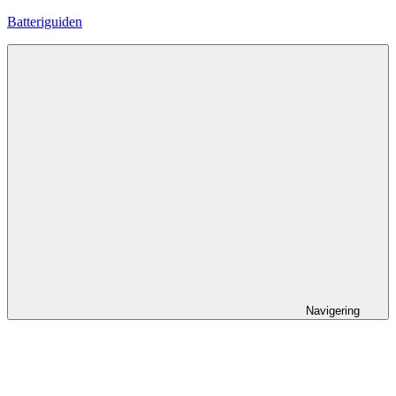
Hoppa
Batteriguiden
till
innehåll
Navigering