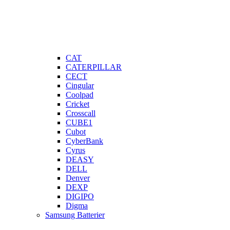
CAT
CATERPILLAR
CECT
Cingular
Coolpad
Cricket
Crosscall
CUBE1
Cubot
CyberBank
Cyrus
DEASY
DELL
Denver
DEXP
DIGIPO
Digma
Samsung Batterier