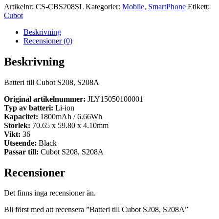
Artikelnr:
CS-CBS208SL
Kategorier:
Mobile
,
SmartPhone
Etikett:
Cubot
Beskrivning
Recensioner (0)
Beskrivning
Batteri till Cubot S208, S208A
Original artikelnummer:
JLY15050100001
Typ av batteri:
Li-ion
Kapacitet:
1800mAh / 6.66Wh
Storlek:
70.65 x 59.80 x 4.10mm
Vikt:
36
Utseende:
Black
Passar till:
Cubot S208, S208A
Recensioner
Det finns inga recensioner än.
Bli först med att recensera ”Batteri till Cubot S208, S208A”