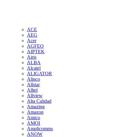
ACE
AEG
Acer
AGFEO
AIPTEK
Airis
ALBA
Alcatel
ALIGATOR
Alinco
Allstar
Alltel
Allview
Alta Calidad
Amazing
Amazon
Amico
AMOI
Amplicomms
ANOW