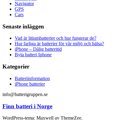
Navigator
GPS
Cars
Senaste inläggen
Vad är litiumbatterier och hur fungerar de?
Hur farliga är batterier för vår miljö och hälsa?
iPhone – Dålig batteritid
Byta batteri Iphone
Kategorier
Batteriinformation
iPhone batterier
info@batterigruppen.se
Finn batteri i Norge
WordPress-tema: Maxwell av ThemeZee.