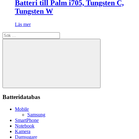
Batteri till Palm i705, Tungsten C,
Tungsten W
Läs mer
Sök
efter:
Sök
Batteridatabas
Mobile
Samsung
SmartPhone
Notebook
Kamera
Damsugare