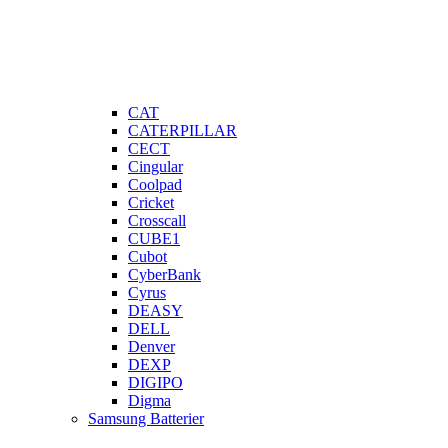
CAT
CATERPILLAR
CECT
Cingular
Coolpad
Cricket
Crosscall
CUBE1
Cubot
CyberBank
Cyrus
DEASY
DELL
Denver
DEXP
DIGIPO
Digma
Samsung Batterier