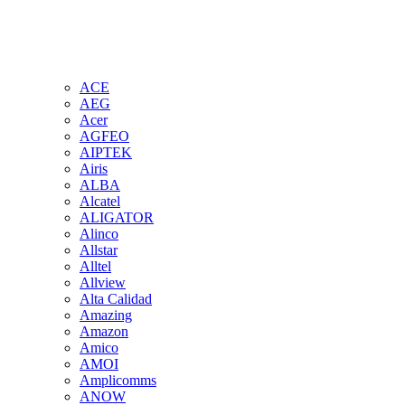
ACE
AEG
Acer
AGFEO
AIPTEK
Airis
ALBA
Alcatel
ALIGATOR
Alinco
Allstar
Alltel
Allview
Alta Calidad
Amazing
Amazon
Amico
AMOI
Amplicomms
ANOW