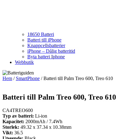
18650 Batteri
Batteri till iPhone
Knappcellsbatterier
iPhone – Dålig batteritid
Byta batteri Iphone
Webbutik
Hem
/
SmartPhone
/ Batteri till Palm Treo 600, Treo 610
Batteri till Palm Treo 600, Treo 610
CA4TREO600
Typ av batteri:
Li-ion
Kapacitet:
2000mAh / 7.4Wh
Storlek:
49.32 x 37.34 x 10.38mm
Vikt:
36.5
Utseende:
Black