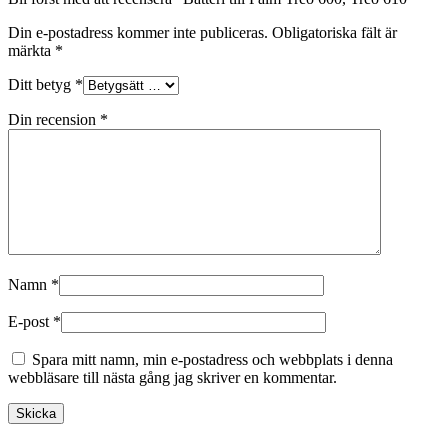
Din e-postadress kommer inte publiceras.
Obligatoriska fält är
märkta
*
Ditt betyg
*
Din recension
*
Namn
*
E-post
*
Spara mitt namn, min e-postadress och webbplats i denna
webbläsare till nästa gång jag skriver en kommentar.