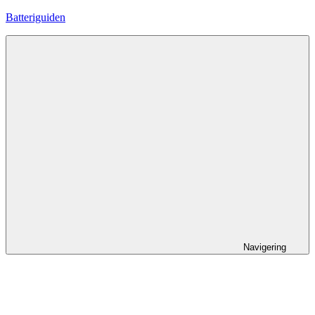
Hoppa
Batteriguiden
till
innehåll
Navigering