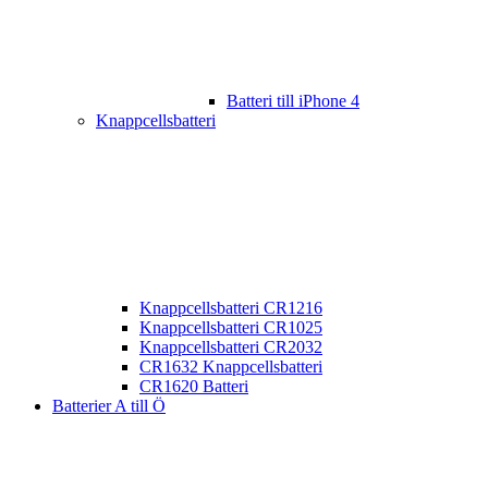
Batteri till iPhone 4
Knappcellsbatteri
Knappcellsbatteri CR1216
Knappcellsbatteri CR1025
Knappcellsbatteri CR2032
CR1632 Knappcellsbatteri
CR1620 Batteri
Batterier A till Ö