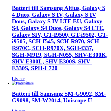
Batteri till Samsung Altius, Galaxy S
4 Duos, Galaxy S IV, Galaxy S IV
Dous, Galaxy S IV LTE EU, Galaxy
S4, Galaxy S4 Duos, Galaxy S4 LTE,
Galaxy SIV, GT-I9500, GT-i9502, GT-
i9505, SCH-I545, SCH-R970, SCH-
R970C, SCH-R970X, SGH-i337,
SGH-M919, SGH-N055, SHV-E300K,
SHV-E300L, SHV-E300S, SHV-
E330S, SPH-L720
Läs mer
Batteri till Samsung SM-G9092, SM-
G9098, SM-W2014, Uniscope U
Läs mer