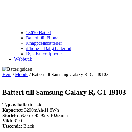
18650 Batteri
Batteri till iPhone
Knappcellsbatterier
iPhone – Dålig batteritid
Byta batteri Iphone
Webbutik
Hem
/
Mobile
/ Batteri till Samsung Galaxy R, GT-I9103
Batteri till Samsung Galaxy R, GT-I9103
Typ av batteri:
Li-ion
Kapacitet:
3200mAh/11.8Wh
Storlek:
59.05 x 45.95 x 10.63mm
Vikt:
81.0
Utseende:
Black