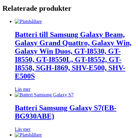
Relaterade produkter
Batteri till Samsung Galaxy Beam,
Galaxy Grand Quattro, Galaxy Win,
Galaxy Win Duos, GT-I8530, GT-
I8550, GT-I8550L, GT-I8552, GT-
I8558, SGH-I869, SHV-E500, SHV-
E500S
Läs mer
Batteri Samsung Galaxy S7(EB-
BG930ABE)
Läs mer