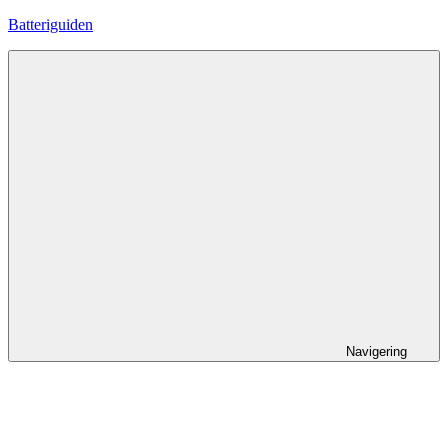
Hoppa
Batteriguiden
till
innehåll
Navigering