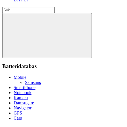
Sök
efter:
Sök
Batteridatabas
Mobile
Samsung
SmartPhone
Notebook
Kamera
Damsugare
Navigator
GPS
Cars