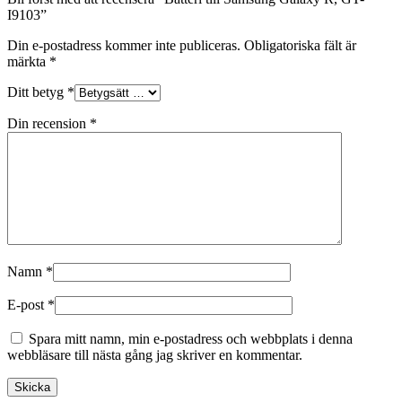
I9103”
Din e-postadress kommer inte publiceras.
Obligatoriska fält är
märkta
*
Ditt betyg
*
Din recension
*
Namn
*
E-post
*
Spara mitt namn, min e-postadress och webbplats i denna
webbläsare till nästa gång jag skriver en kommentar.