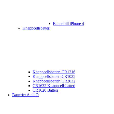
Batteri till iPhone 4
Knappcellsbatteri
Knappcellsbatteri CR1216
Knappcellsbatteri CR1025
Knappcellsbatteri CR2032
CR1632 Knappcellsbatteri
CR1620 Batteri
Batterier A till Ö