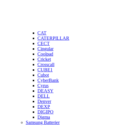
CAT
CATERPILLAR
CECT
Cingular
Coolpad
Cricket
Crosscall
CUBE1
Cubot
CyberBank
Cyrus
DEASY
DELL
Denver
DEXP
DIGIPO
Digma
Samsung Batterier