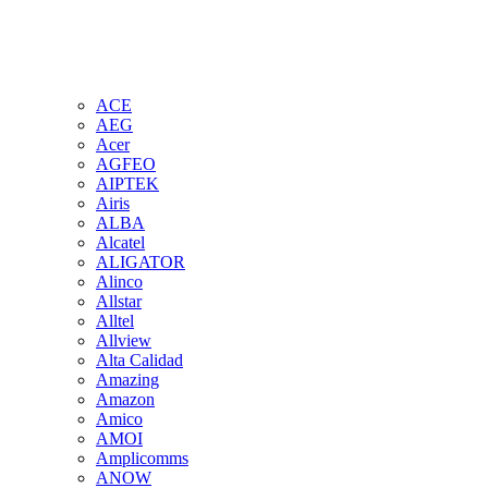
ACE
AEG
Acer
AGFEO
AIPTEK
Airis
ALBA
Alcatel
ALIGATOR
Alinco
Allstar
Alltel
Allview
Alta Calidad
Amazing
Amazon
Amico
AMOI
Amplicomms
ANOW