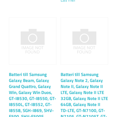
Läs mer
Batteri till Samsung
Batteri till Samsung
Galaxy Beam, Galaxy
Galaxy Note 2, Galaxy
Grand Quattro, Galaxy
Note II, Galaxy Note II
Win, Galaxy Win Duos,
LTE, Galaxy Note II LTE
GT-I8530, GT-I8550, GT-
32GB, Galaxy Note II LTE
I8550L, GT-I8552, GT-
64GB, Galaxy Note II
I8558, SGH-I869, SHV-
TD-LTE, GT-N7100, GT-
E500, SHV-E500S
N7105, GT-N7105T, GT-