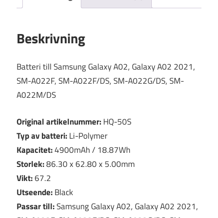
Beskrivning
Batteri till Samsung Galaxy A02, Galaxy A02 2021,
SM-A022F, SM-A022F/DS, SM-A022G/DS, SM-
A022M/DS
Original artikelnummer:
HQ-50S
Typ av batteri:
Li-Polymer
Kapacitet:
4900mAh / 18.87Wh
Storlek:
86.30 x 62.80 x 5.00mm
Vikt:
67.2
Utseende:
Black
Passar till:
Samsung Galaxy A02, Galaxy A02 2021,