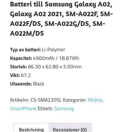
Batteri till Samsung Galaxy A02,
Galaxy A02 2021, SM-A022F, SM-
A022F/DS, SM-A022G/DS, SM-
A022M/DS
Typ av batteri:
Li-Polymer
Kapacitet:
4900mAh / 18.87Wh
Storlek:
86.30 x 62.80 x 5.00mm
Vikt:
67.2
Utseende:
Black
Artikelnr:
CS-SMA220SL
Kategorier:
Mobile
,
SmartPhone
Etikett:
Samsung
Beskrivning
Recensioner (0)