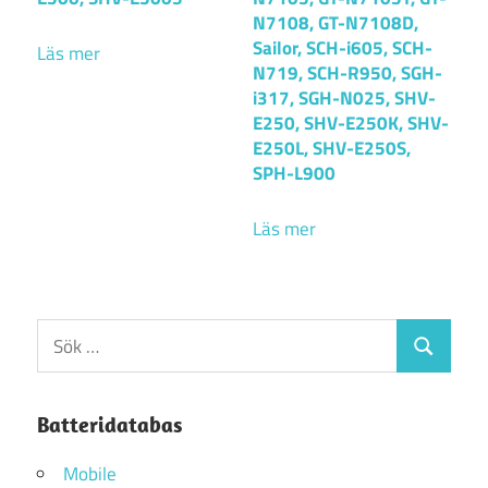
N7108, GT-N7108D,
Sailor, SCH-i605, SCH-
Läs mer
N719, SCH-R950, SGH-
i317, SGH-N025, SHV-
E250, SHV-E250K, SHV-
E250L, SHV-E250S,
SPH-L900
Läs mer
Sök
Sök
efter:
Batteridatabas
Mobile