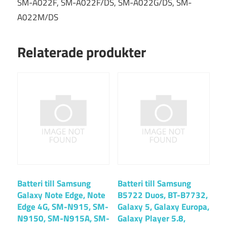
SM-A022F, SM-A022F/DS, SM-A022G/DS, SM-
A022M/DS
Relaterade produkter
Batteri till Samsung
Batteri till Samsung
Galaxy Note Edge, Note
B5722 Duos, BT-B7732,
Edge 4G, SM-N915, SM-
Galaxy 5, Galaxy Europa,
N9150, SM-N915A, SM-
Galaxy Player 5.8,