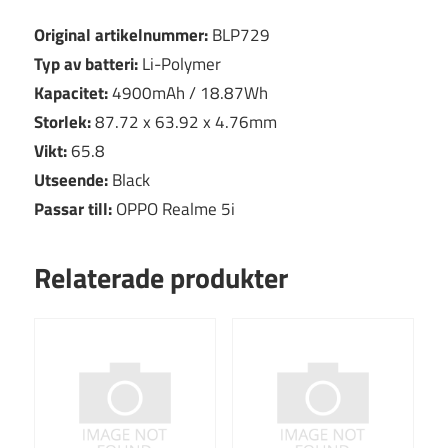
Original artikelnummer:
BLP729
Typ av batteri:
Li-Polymer
Kapacitet:
4900mAh / 18.87Wh
Storlek:
87.72 x 63.92 x 4.76mm
Vikt:
65.8
Utseende:
Black
Passar till:
OPPO Realme 5i
Relaterade produkter