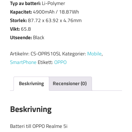
Typ av batteri:
Li-Polymer
Kapacitet:
4900mAh / 18.87Wh
Storlek:
87.72 x 63.92 x 4.76mm
Vikt:
65.8
Utseende:
Black
Artikelnr:
CS-OPR510SL
Kategorier:
Mobile
,
SmartPhone
Etikett:
OPPO
Beskrivning
Recensioner (0)
Beskrivning
Batteri till OPPO Realme 5i