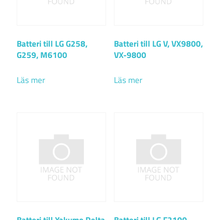
Batteri till LG G258,
Batteri till LG V, VX9800,
G259, M6100
VX-9800
Läs mer
Läs mer
Batteri till Yakumo Delta
Batteri till LG F2100,