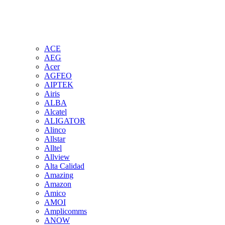
ACE
AEG
Acer
AGFEO
AIPTEK
Airis
ALBA
Alcatel
ALIGATOR
Alinco
Allstar
Alltel
Allview
Alta Calidad
Amazing
Amazon
Amico
AMOI
Amplicomms
ANOW