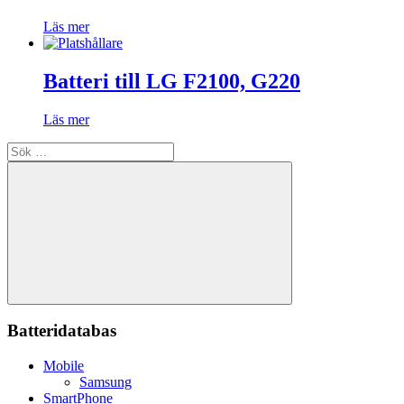
Läs mer
Batteri till LG F2100, G220
Läs mer
Sök
efter:
Sök
Batteridatabas
Mobile
Samsung
SmartPhone