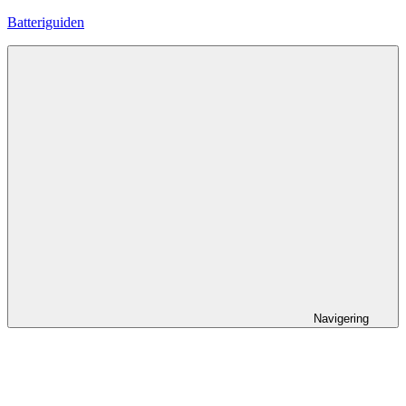
Hoppa
Batteriguiden
till
innehåll
Navigering