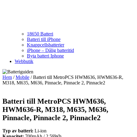
18650 Batteri
Batteri till iPhone
Knappcellsbatterier
iPhone – Dålig batteritid
Byta batteri Iphone
Webbutik
Hem
/
Mobile
/ Batteri till MetroPCS HWM636, HWM636-R,
M318, M635, M636, Pinnacle, Pinnacle 2, Pinnacle2
Batteri till MetroPCS HWM636,
HWM636-R, M318, M635, M636,
Pinnacle, Pinnacle 2, Pinnacle2
Typ av batteri:
Li-ion
Kapacitet:
700mAh / 2.59Wh