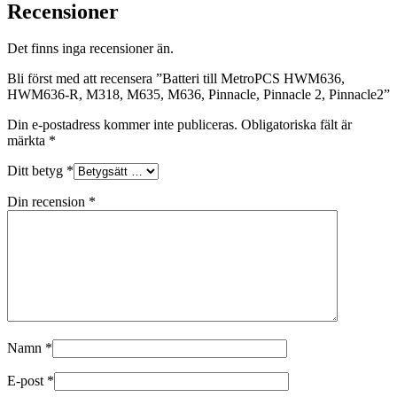
Recensioner
Det finns inga recensioner än.
Bli först med att recensera ”Batteri till MetroPCS HWM636,
HWM636-R, M318, M635, M636, Pinnacle, Pinnacle 2, Pinnacle2”
Din e-postadress kommer inte publiceras.
Obligatoriska fält är
märkta
*
Ditt betyg
*
Din recension
*
Namn
*
E-post
*