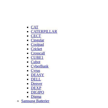
CAT
CATERPILLAR
CECT
Cingular
Coolpad
Cricket
Crosscall
CUBE1
Cubot
CyberBank
Cyrus
DEASY
DELL
Denver
DEXP
DIGIPO
Digma
Samsung Batterier