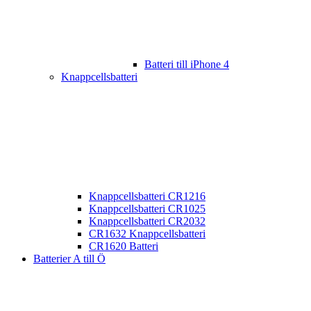
Batteri till iPhone 4
Knappcellsbatteri
Knappcellsbatteri CR1216
Knappcellsbatteri CR1025
Knappcellsbatteri CR2032
CR1632 Knappcellsbatteri
CR1620 Batteri
Batterier A till Ö