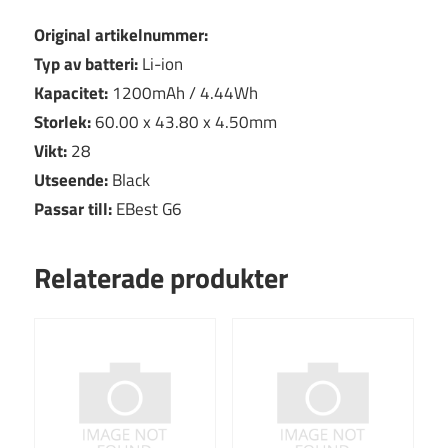
Original artikelnummer:
Typ av batteri:
Li-ion
Kapacitet:
1200mAh / 4.44Wh
Storlek:
60.00 x 43.80 x 4.50mm
Vikt:
28
Utseende:
Black
Passar till:
EBest G6
Relaterade produkter