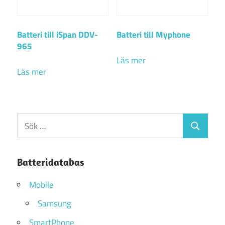
Batteri till iSpan DDV-
Batteri till Myphone
965
Läs mer
Läs mer
Sök
Sök
efter:
Batteridatabas
Mobile
Samsung
SmartPhone