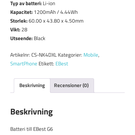
Typ av batteri:
Li-ion
Kapacitet:
1200mAh / 4.44Wh
Storlek:
60.00 x 43.80 x 4.50mm
Vikt:
28
Utseende:
Black
Artikelnr:
CS-NK4DXL
Kategorier:
Mobile
,
SmartPhone
Etikett:
EBest
Beskrivning
Recensioner (0)
Beskrivning
Batteri till EBest G6