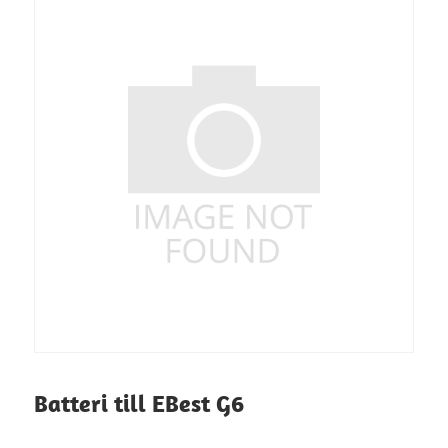
Batteri till EBest G6