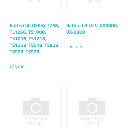
Batteri till DEASY T258,
Batteri till LG V, VX9800,
TL1266, TS1008,
VX-9800
TS1018, TS1218,
TS1258, TS518, TS808,
Läs mer
TS908, TS928
Läs mer