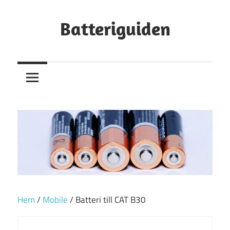
Hoppa
till
Batteriguiden
innehåll
Hem
/
Mobile
/ Batteri till CAT B30