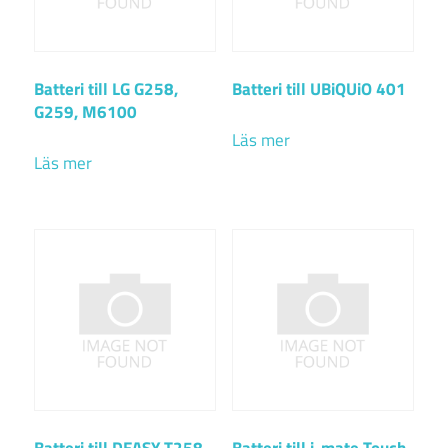
Batteri till LG G258,
Batteri till UBiQUiO 401
G259, M6100
Läs mer
Läs mer
Batteri till DEASY T258,
Batteri till i-mate Touch