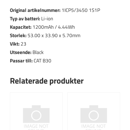
Original artikelnummer:
1ICP5/3450 1S1P
Typ av batteri:
Li-ion
Kapacitet:
1200mAh / 4.44Wh
Storlek:
53.00 x 33.90 x 5.70mm
Vikt:
23
Utseende:
Black
Passar till:
CAT B30
Relaterade produkter