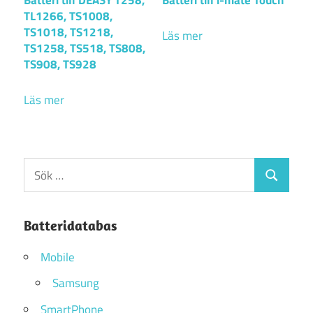
TL1266, TS1008,
TS1018, TS1218,
Läs mer
TS1258, TS518, TS808,
TS908, TS928
Läs mer
Sök
Sök
efter:
Batteridatabas
Mobile
Samsung
SmartPhone