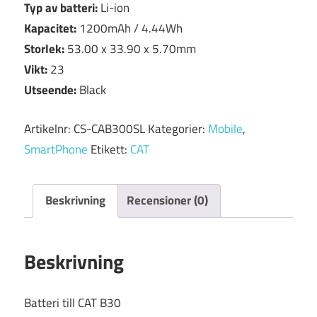
Typ av batteri:
Li-ion
Kapacitet:
1200mAh / 4.44Wh
Storlek:
53.00 x 33.90 x 5.70mm
Vikt:
23
Utseende:
Black
Artikelnr:
CS-CAB300SL
Kategorier:
Mobile
,
SmartPhone
Etikett:
CAT
Beskrivning
Recensioner (0)
Beskrivning
Batteri till CAT B30