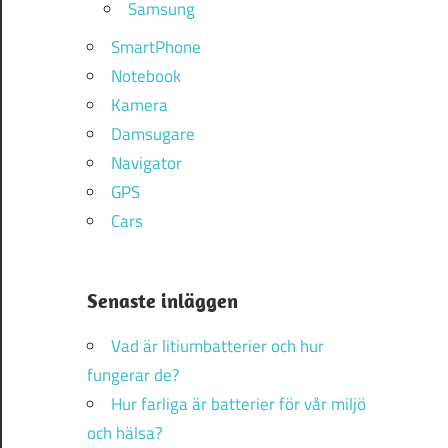
Samsung
SmartPhone
Notebook
Kamera
Damsugare
Navigator
GPS
Cars
Senaste inläggen
Vad är litiumbatterier och hur
fungerar de?
Hur farliga är batterier för vår miljö
och hälsa?