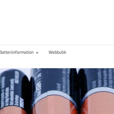
Batteriinformation
Webbutik