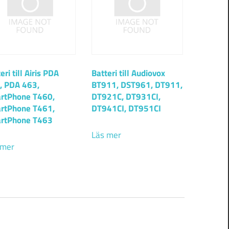
eri till Airis PDA
Batteri till Audiovox
, PDA 463,
BT911, DST961, DT911,
rtPhone T460,
DT921C, DT931CI,
rtPhone T461,
DT941CI, DT951CI
rtPhone T463
Läs mer
 mer