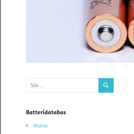
Sök
Sök
efter:
Batteridatabas
Mobile