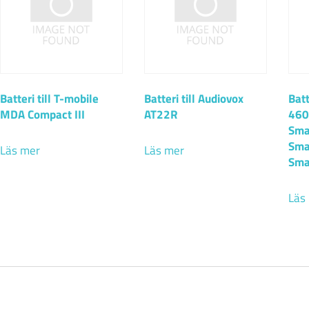
Batteri till T-mobile
Batteri till Audiovox
Batt
MDA Compact III
AT22R
460
Sma
Sma
Läs mer
Läs mer
Sma
Läs