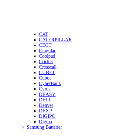
CAT
CATERPILLAR
CECT
Cingular
Coolpad
Cricket
Crosscall
CUBE1
Cubot
CyberBank
Cyrus
DEASY
DELL
Denver
DEXP
DIGIPO
Digma
Samsung Batterier