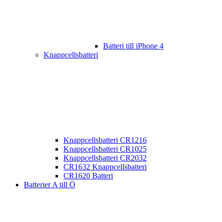
Batteri till iPhone 4
Knappcellsbatteri
Knappcellsbatteri CR1216
Knappcellsbatteri CR1025
Knappcellsbatteri CR2032
CR1632 Knappcellsbatteri
CR1620 Batteri
Batterier A till Ö