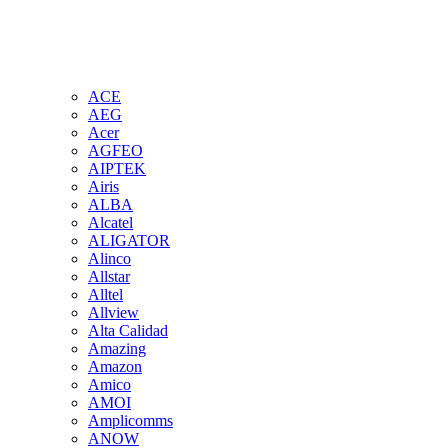
ACE
AEG
Acer
AGFEO
AIPTEK
Airis
ALBA
Alcatel
ALIGATOR
Alinco
Allstar
Alltel
Allview
Alta Calidad
Amazing
Amazon
Amico
AMOI
Amplicomms
ANOW