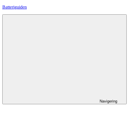
Hoppa
Batteriguiden
till
innehåll
Navigering