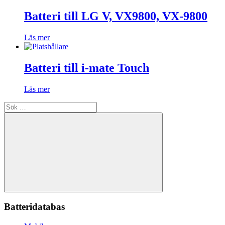
Batteri till LG V, VX9800, VX-9800
Läs mer
Batteri till i-mate Touch
Läs mer
Sök
efter:
Sök
Batteridatabas