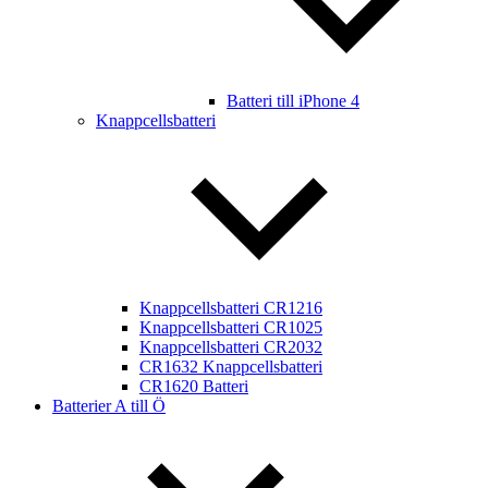
Batteri till iPhone 4
Knappcellsbatteri
Knappcellsbatteri CR1216
Knappcellsbatteri CR1025
Knappcellsbatteri CR2032
CR1632 Knappcellsbatteri
CR1620 Batteri
Batterier A till Ö