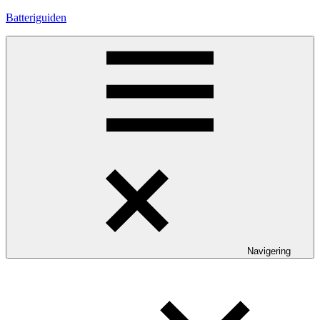
Hoppa
Batteriguiden
till
innehåll
Navigering