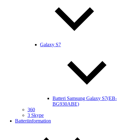
Galaxy S7
Batteri Samsung Galaxy S7(EB-
BG930ABE)
360
3 Skype
Batteriinformation