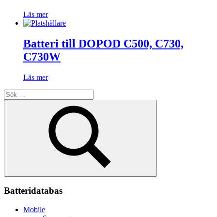
Läs mer
Batteri till DOPOD C500, C730,
C730W
Läs mer
Sök
efter:
Sök
Batteridatabas
Mobile