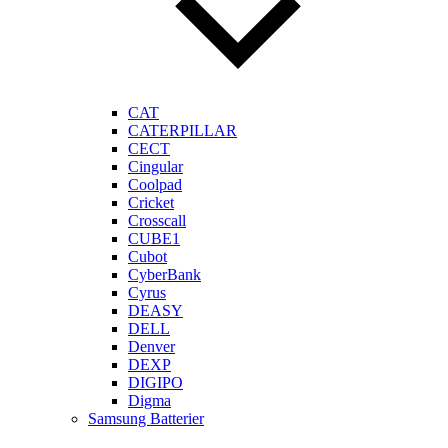
CAT
CATERPILLAR
CECT
Cingular
Coolpad
Cricket
Crosscall
CUBE1
Cubot
CyberBank
Cyrus
DEASY
DELL
Denver
DEXP
DIGIPO
Digma
Samsung Batterier