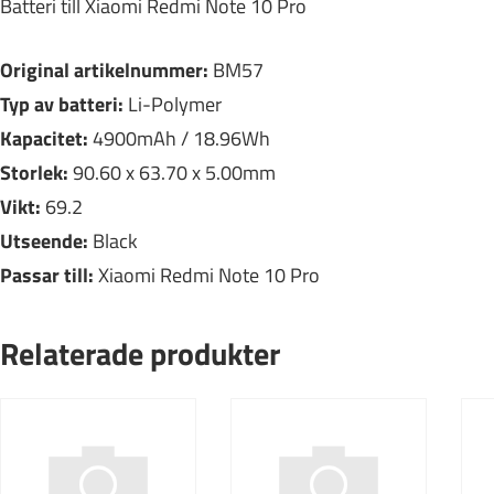
Batteri till Xiaomi Redmi Note 10 Pro
Original artikelnummer:
BM57
Typ av batteri:
Li-Polymer
Kapacitet:
4900mAh / 18.96Wh
Storlek:
90.60 x 63.70 x 5.00mm
Vikt:
69.2
Utseende:
Black
Passar till:
Xiaomi Redmi Note 10 Pro
Relaterade produkter