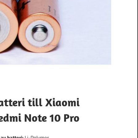
atteri till Xiaomi
edmi Note 10 Pro
 av batteri:
Li-Polymer