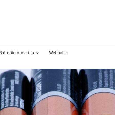
Batteriinformation
Webbutik