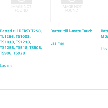
Batteri till DEASY T258,
Batteri till i-mate Touch
Batt
TL1266, TS1008,
MDA
TS1018, TS1218,
Läs mer
TS1258, TS518, TS808,
Läs
TS908, TS928
Läs mer