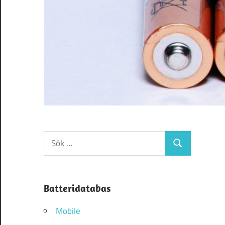
Sök
Sök
efter:
Batteridatabas
Mobile