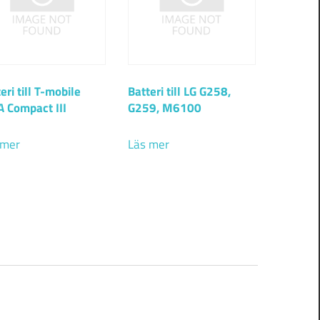
eri till T-mobile
Batteri till LG G258,
 Compact III
G259, M6100
 mer
Läs mer