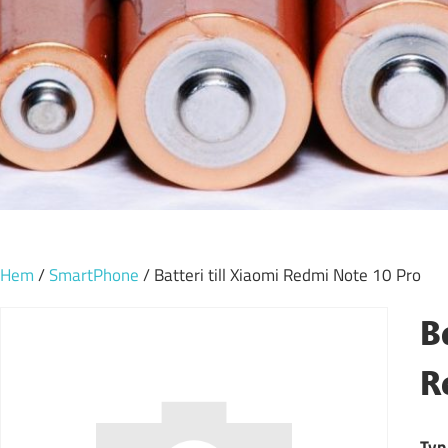
Hem
/
SmartPhone
/ Batteri till Xiaomi Redmi Note 10 Pro
B
R
Typ