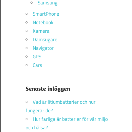
Samsung
SmartPhone
Notebook
Kamera
Damsugare
Navigator
GPS
Cars
Senaste inläggen
Vad är litiumbatterier och hur
fungerar de?
Hur farliga är batterier för vår miljö
och hälsa?