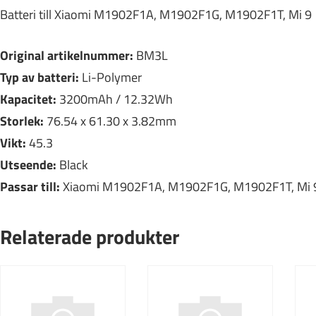
Batteri till Xiaomi M1902F1A, M1902F1G, M1902F1T, Mi 9
Original artikelnummer:
BM3L
Typ av batteri:
Li-Polymer
Kapacitet:
3200mAh / 12.32Wh
Storlek:
76.54 x 61.30 x 3.82mm
Vikt:
45.3
Utseende:
Black
Passar till:
Xiaomi M1902F1A, M1902F1G, M1902F1T, Mi 
Relaterade produkter