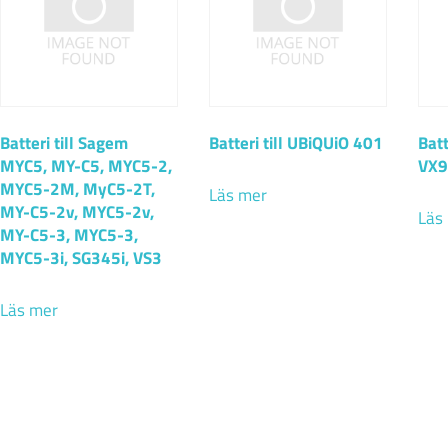
Batteri till Sagem
Batteri till UBiQUiO 401
Batt
MYC5, MY-C5, MYC5-2,
VX9
MYC5-2M, MyC5-2T,
Läs mer
MY-C5-2v, MYC5-2v,
Läs
MY-C5-3, MYC5-3,
MYC5-3i, SG345i, VS3
Läs mer