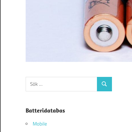
Sök
Sök
efter:
Batteridatabas
Mobile