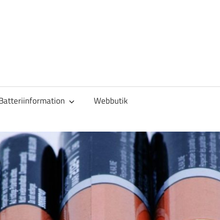
Batteriinformation
Webbutik