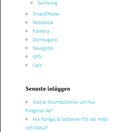
Samsung
SmartPhone
Notebook
Kamera
Damsugare
Navigator
GPS
Cars
Senaste inläggen
Vad är litiumbatterier och hur
fungerar de?
Hur farliga är batterier för vår miljö
och hälsa?