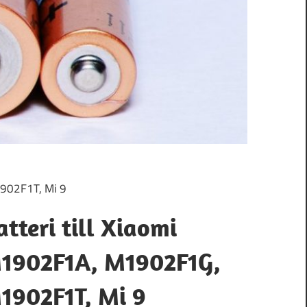
1902F1T, Mi 9
atteri till Xiaomi
1902F1A, M1902F1G,
1902F1T, Mi 9