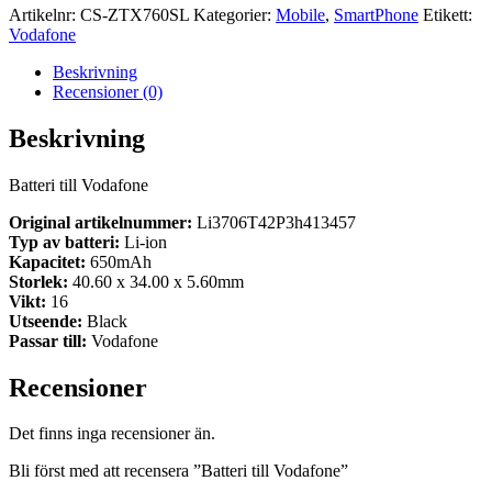
Artikelnr:
CS-ZTX760SL
Kategorier:
Mobile
,
SmartPhone
Etikett:
Vodafone
Beskrivning
Recensioner (0)
Beskrivning
Batteri till Vodafone
Original artikelnummer:
Li3706T42P3h413457
Typ av batteri:
Li-ion
Kapacitet:
650mAh
Storlek:
40.60 x 34.00 x 5.60mm
Vikt:
16
Utseende:
Black
Passar till:
Vodafone
Recensioner
Det finns inga recensioner än.
Bli först med att recensera ”Batteri till Vodafone”