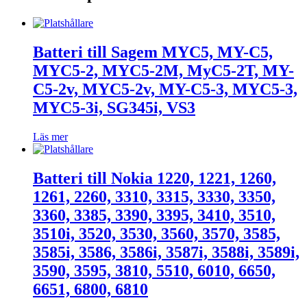
Batteri till Sagem MYC5, MY-C5,
MYC5-2, MYC5-2M, MyC5-2T, MY-
C5-2v, MYC5-2v, MY-C5-3, MYC5-3,
MYC5-3i, SG345i, VS3
Läs mer
Batteri till Nokia 1220, 1221, 1260,
1261, 2260, 3310, 3315, 3330, 3350,
3360, 3385, 3390, 3395, 3410, 3510,
3510i, 3520, 3530, 3560, 3570, 3585,
3585i, 3586, 3586i, 3587i, 3588i, 3589i,
3590, 3595, 3810, 5510, 6010, 6650,
6651, 6800, 6810