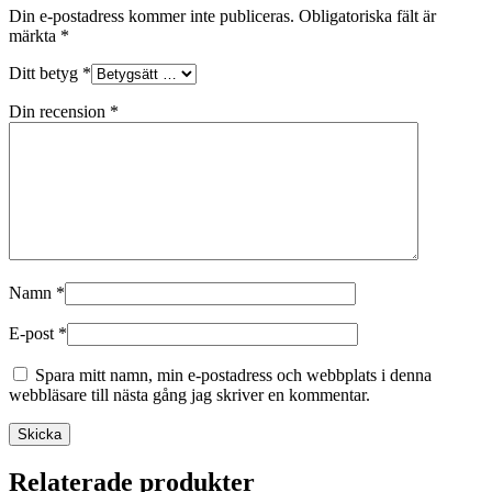
Din e-postadress kommer inte publiceras.
Obligatoriska fält är
märkta
*
Ditt betyg
*
Din recension
*
Namn
*
E-post
*
Spara mitt namn, min e-postadress och webbplats i denna
webbläsare till nästa gång jag skriver en kommentar.
Relaterade produkter