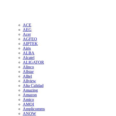
ACE
AEG
Acer
AGFEO
AIPTEK
Airis
ALBA
Alcatel
ALIGATOR
Alinco
Allstar
Alltel
Allview
Alta Calidad
Amazing
Amazon
Amico
AMOI
Amplicomms
ANOW