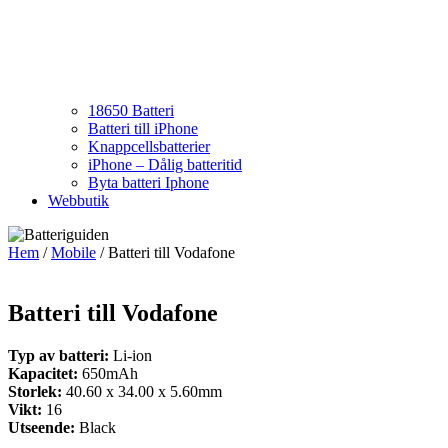
18650 Batteri
Batteri till iPhone
Knappcellsbatterier
iPhone – Dålig batteritid
Byta batteri Iphone
Webbutik
Hem
/
Mobile
/ Batteri till Vodafone
Batteri till Vodafone
Typ av batteri:
Li-ion
Kapacitet:
650mAh
Storlek:
40.60 x 34.00 x 5.60mm
Vikt:
16
Utseende:
Black