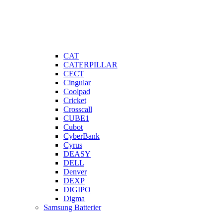
CAT
CATERPILLAR
CECT
Cingular
Coolpad
Cricket
Crosscall
CUBE1
Cubot
CyberBank
Cyrus
DEASY
DELL
Denver
DEXP
DIGIPO
Digma
Samsung Batterier