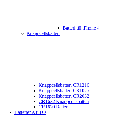
Batteri till iPhone 4
Knappcellsbatteri
Knappcellsbatteri CR1216
Knappcellsbatteri CR1025
Knappcellsbatteri CR2032
CR1632 Knappcellsbatteri
CR1620 Batteri
Batterier A till Ö