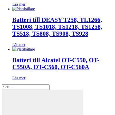
Läs mer
Batteri till DEASY T258, TL1266,
TS1008, TS1018, TS1218, TS1258,
TS518, TS808, TS908, TS928
Läs mer
Batteri till Alcatel OT-C550, OT-
C550A, OT-C560, OT-C560A
Läs mer
Sök
efter: