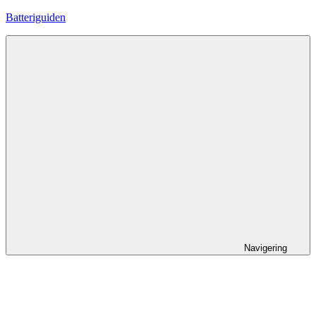
Hoppa
Batteriguiden
till
innehåll
Navigering