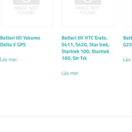
Batteri till Yakumo
Batteri till HTC Erato,
Batt
Delta X GPS
S411, S420, Star trek,
G25
Startrek 100, Startrek
160, Str Trk
Läs mer
Läs
Läs mer