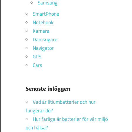
Samsung
SmartPhone
Notebook
Kamera
Damsugare
Navigator
GPS
Cars
Senaste inläggen
Vad är litiumbatterier och hur
fungerar de?
Hur farliga är batterier för vår miljö
och hälsa?