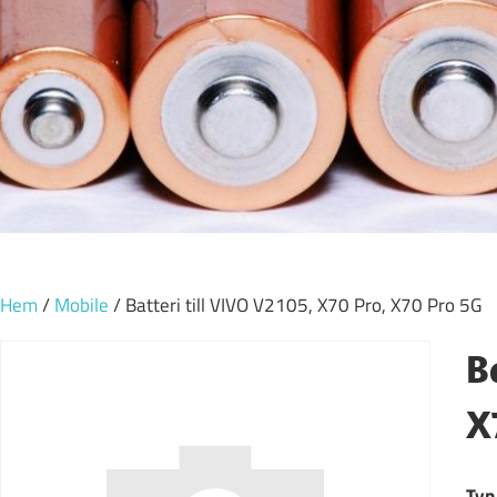
Hem
/
Mobile
/ Batteri till VIVO V2105, X70 Pro, X70 Pro 5G
B
X
Typ