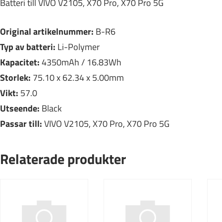
Batteri till VIVO V2105, X70 Pro, X70 Pro 5G
Original artikelnummer:
B-R6
Typ av batteri:
Li-Polymer
Kapacitet:
4350mAh / 16.83Wh
Storlek:
75.10 x 62.34 x 5.00mm
Vikt:
57.0
Utseende:
Black
Passar till:
VIVO V2105, X70 Pro, X70 Pro 5G
Relaterade produkter