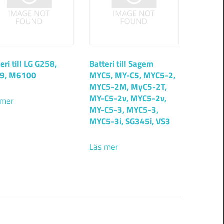
eri till LG G258,
Batteri till Sagem
9, M6100
MYC5, MY-C5, MYC5-2,
MYC5-2M, MyC5-2T,
MY-C5-2v, MYC5-2v,
 mer
MY-C5-3, MYC5-3,
MYC5-3i, SG345i, VS3
Läs mer