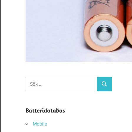
Sök
Sök
efter:
Batteridatabas
Mobile