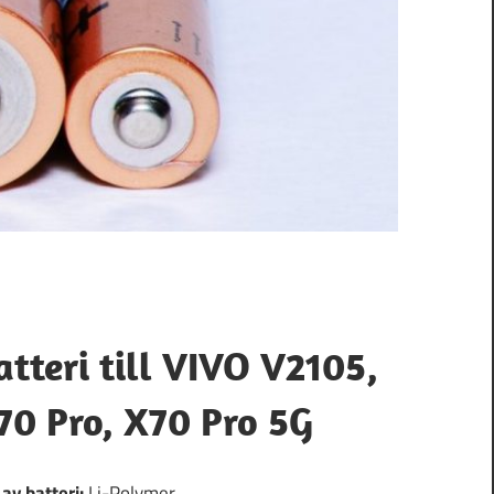
atteri till VIVO V2105,
70 Pro, X70 Pro 5G
 av batteri:
Li-Polymer