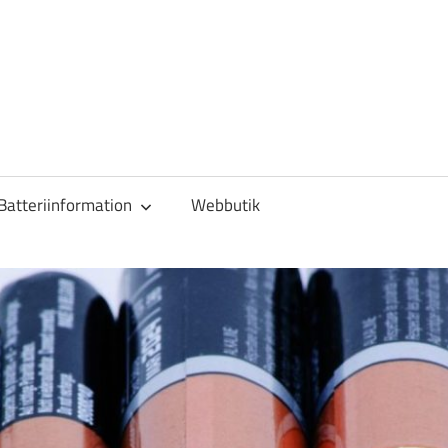
Batteriinformation
Webbutik