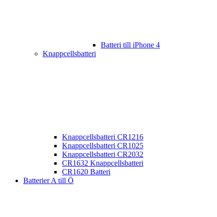
Batteri till iPhone 4
Knappcellsbatteri
Knappcellsbatteri CR1216
Knappcellsbatteri CR1025
Knappcellsbatteri CR2032
CR1632 Knappcellsbatteri
CR1620 Batteri
Batterier A till Ö