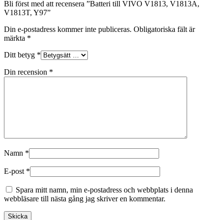
Bli först med att recensera ”Batteri till VIVO V1813, V1813A,
V1813T, Y97”
Din e-postadress kommer inte publiceras.
Obligatoriska fält är
märkta
*
Ditt betyg
*
Din recension
*
Namn
*
E-post
*
Spara mitt namn, min e-postadress och webbplats i denna
webbläsare till nästa gång jag skriver en kommentar.