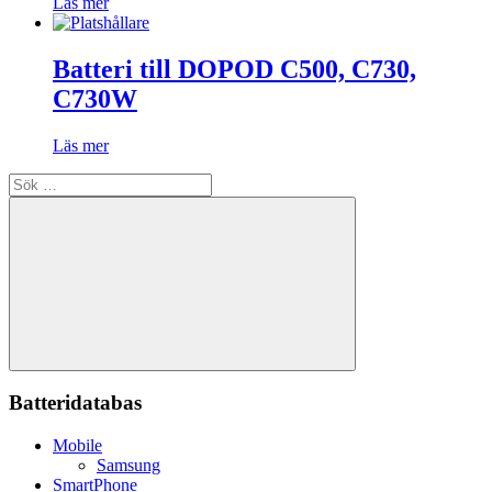
Läs mer
Batteri till DOPOD C500, C730,
C730W
Läs mer
Sök
efter:
Sök
Batteridatabas
Mobile
Samsung
SmartPhone