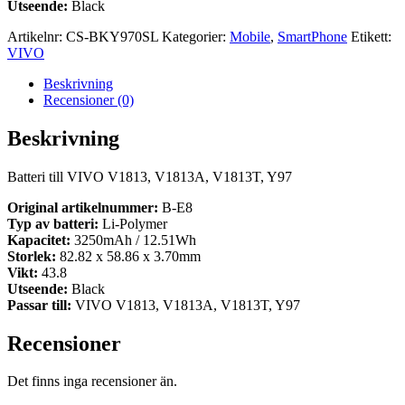
Utseende:
Black
Artikelnr:
CS-BKY970SL
Kategorier:
Mobile
,
SmartPhone
Etikett:
VIVO
Beskrivning
Recensioner (0)
Beskrivning
Batteri till VIVO V1813, V1813A, V1813T, Y97
Original artikelnummer:
B-E8
Typ av batteri:
Li-Polymer
Kapacitet:
3250mAh / 12.51Wh
Storlek:
82.82 x 58.86 x 3.70mm
Vikt:
43.8
Utseende:
Black
Passar till:
VIVO V1813, V1813A, V1813T, Y97
Recensioner
Det finns inga recensioner än.