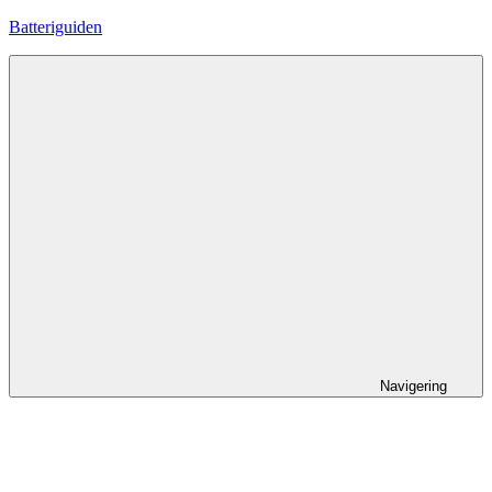
Hoppa
Batteriguiden
till
innehåll
Navigering