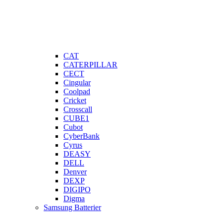
CAT
CATERPILLAR
CECT
Cingular
Coolpad
Cricket
Crosscall
CUBE1
Cubot
CyberBank
Cyrus
DEASY
DELL
Denver
DEXP
DIGIPO
Digma
Samsung Batterier