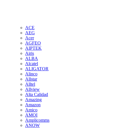
ACE
AEG
Acer
AGFEO
AIPTEK
Airis
ALBA
Alcatel
ALIGATOR
Alinco
Allstar
Alltel
Allview
Alta Calidad
Amazing
Amazon
Amico
AMOI
Amplicomms
ANOW