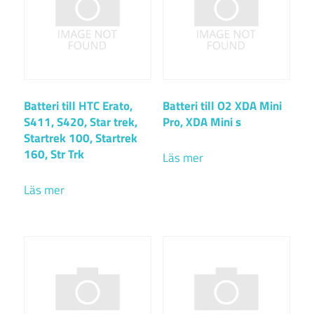
Batteri till HTC Erato,
Batteri till O2 XDA Mini
S411, S420, Star trek,
Pro, XDA Mini s
Startrek 100, Startrek
160, Str Trk
Läs mer
Läs mer