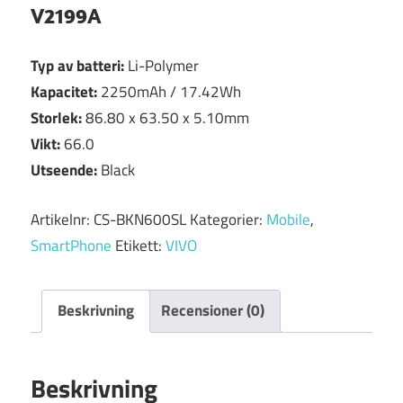
V2199A
Typ av batteri:
Li-Polymer
Kapacitet:
2250mAh / 17.42Wh
Storlek:
86.80 x 63.50 x 5.10mm
Vikt:
66.0
Utseende:
Black
Artikelnr:
CS-BKN600SL
Kategorier:
Mobile
,
SmartPhone
Etikett:
VIVO
Beskrivning
Recensioner (0)
Beskrivning