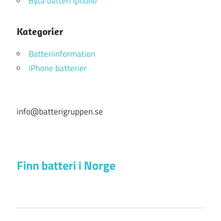
Byta batteri Iphone
Kategorier
Batteriinformation
iPhone batterier
info@batterigruppen.se
Finn batteri i Norge