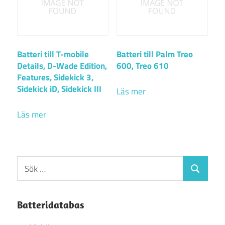
Batteri till T-mobile
Batteri till Palm Treo
Details, D-Wade Edition,
600, Treo 610
Features, Sidekick 3,
Sidekick iD, Sidekick III
Läs mer
Läs mer
Sök
Sök
efter:
Batteridatabas