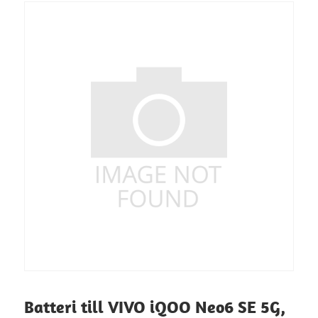
Batteri till VIVO iQOO Neo6 SE 5G,