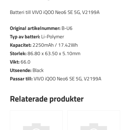
Batteri till VIVO iQOO Neo6 SE 5G, V2199A
Original artikelnummer:
B-U6
Typ av batteri:
Li-Polymer
Kapacitet:
2250mAh / 17.42Wh
Storlek:
86.80 x 63.50 x 5.10mm
Vikt:
66.0
Utseende:
Black
Passar till:
VIVO iQOO Neo6 SE 5G, V2199A
Relaterade produkter