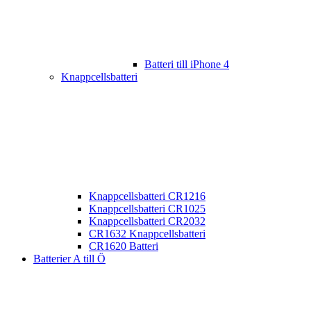
Batteri till iPhone 4
Knappcellsbatteri
Knappcellsbatteri CR1216
Knappcellsbatteri CR1025
Knappcellsbatteri CR2032
CR1632 Knappcellsbatteri
CR1620 Batteri
Batterier A till Ö