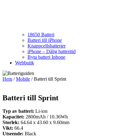
18650 Batteri
Batteri till iPhone
Knappcellsbatterier
iPhone – Dålig batteritid
Byta batteri Iphone
Webbutik
Hem
/
Mobile
/ Batteri till Sprint
Batteri till Sprint
Typ av batteri:
Li-ion
Kapacitet:
2800mAh / 10.36Wh
Storlek:
64.64 x 43.60 x 9.60mm
Vikt:
66.4
Utseende:
Black