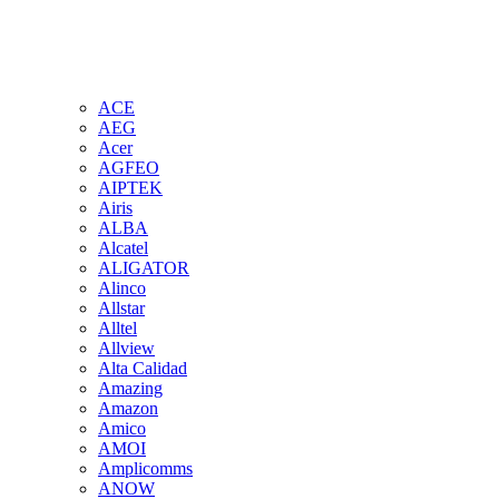
ACE
AEG
Acer
AGFEO
AIPTEK
Airis
ALBA
Alcatel
ALIGATOR
Alinco
Allstar
Alltel
Allview
Alta Calidad
Amazing
Amazon
Amico
AMOI
Amplicomms
ANOW