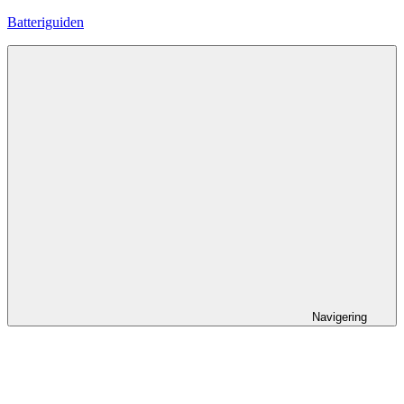
Hoppa
Batteriguiden
till
innehåll
Navigering