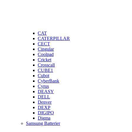
CAT
CATERPILLAR
CECT
Cingular
Coolpad
Cricket
Crosscall
CUBE1
Cubot
CyberBank
Cyrus
DEASY
DELL
Denver
DEXP
DIGIPO
Digma
Samsung Batterier