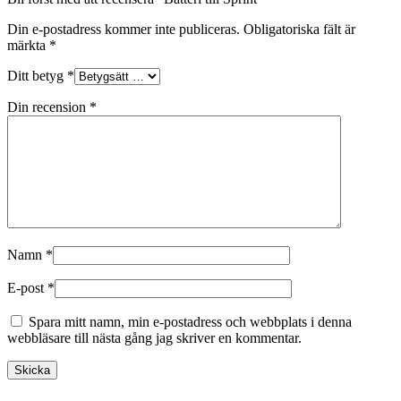
Din e-postadress kommer inte publiceras.
Obligatoriska fält är
märkta
*
Ditt betyg
*
Din recension
*
Namn
*
E-post
*
Spara mitt namn, min e-postadress och webbplats i denna
webbläsare till nästa gång jag skriver en kommentar.