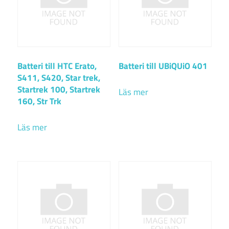
Batteri till HTC Erato,
Batteri till UBiQUiO 401
S411, S420, Star trek,
Startrek 100, Startrek
Läs mer
160, Str Trk
Läs mer