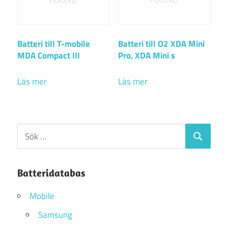
Batteri till T-mobile
Batteri till O2 XDA Mini
MDA Compact III
Pro, XDA Mini s
Läs mer
Läs mer
Sök
Sök
efter:
Batteridatabas
Mobile
Samsung