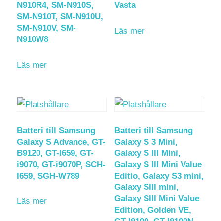
N910R4, SM-N910S,
Vasta
SM-N910T, SM-N910U,
SM-N910V, SM-
Läs mer
N910W8
Läs mer
Batteri till Samsung
Batteri till Samsung
Galaxy S Advance, GT-
Galaxy S 3 Mini,
B9120, GT-I659, GT-
Galaxy S III Mini,
i9070, GT-i9070P, SCH-
Galaxy S III Mini Value
I659, SGH-W789
Editio, Galaxy S3 mini,
Galaxy SIII mini,
Galaxy SIII Mini Value
Läs mer
Edition, Golden VE,