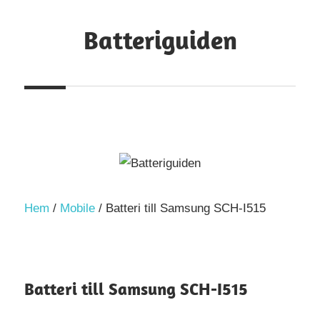
Hoppa
Batteriguiden
till
innehåll
Hem
/
Mobile
/ Batteri till Samsung SCH-I515
Batteri till Samsung SCH-I515