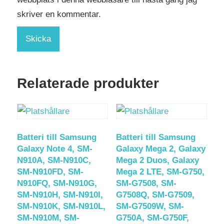
skriver en kommentar.
Relaterade produkter
Batteri till Samsung
Batteri till Samsung
Galaxy Note 4, SM-
Galaxy Mega 2, Galaxy
N910A, SM-N910C,
Mega 2 Duos, Galaxy
SM-N910FD, SM-
Mega 2 LTE, SM-G750,
N910FQ, SM-N910G,
SM-G7508, SM-
SM-N910H, SM-N910I,
G7508Q, SM-G7509,
SM-N910K, SM-N910L,
SM-G7509W, SM-
SM-N910M, SM-
G750A, SM-G750F,