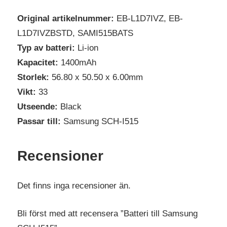
Original artikelnummer:
EB-L1D7IVZ, EB-
L1D7IVZBSTD, SAMI515BATS
Typ av batteri:
Li-ion
Kapacitet:
1400mAh
Storlek:
56.80 x 50.50 x 6.00mm
Vikt:
33
Utseende:
Black
Passar till:
Samsung SCH-I515
Recensioner
Det finns inga recensioner än.
Bli först med att recensera ”Batteri till Samsung