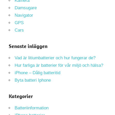
Kamera
Damsugare
Navigator
GPS
Cars
Senaste inläggen
Vad är litiumbatterier och hur fungerar de?
Hur farliga är batterier för vår miljö och hälsa?
iPhone – Dålig batteritid
Byta batteri Iphone
Kategorier
Batteriinformation