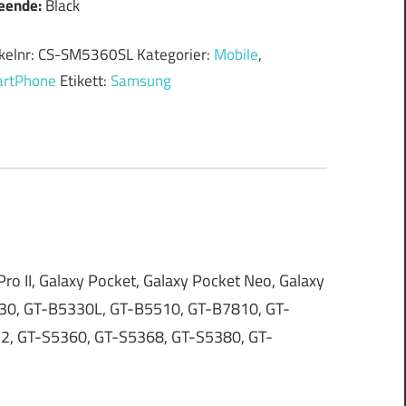
eende:
Black
ikelnr:
CS-SM5360SL
Kategorier:
Mobile
,
rtPhone
Etikett:
Samsung
Pro II, Galaxy Pocket, Galaxy Pocket Neo, Galaxy
5330, GT-B5330L, GT-B5510, GT-B7810, GT-
, GT-S5360, GT-S5368, GT-S5380, GT-