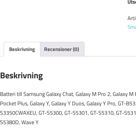
Uts
Art
Sma
Beskrivning
Recensioner (0)
Beskrivning
Batteri till Samsung Galaxy Chat, Galaxy M Pro 2, Galaxy M 
Pocket Plus, Galaxy Y, Galaxy Y Duos, Galaxy Y Pro, GT-B
S3350CWAXEU, GT-S5300, GT-S5301, GT-S5310, GT-S5312
S5380D, Wave Y