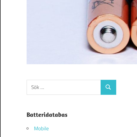
Sök
Sök
efter:
Batteridatabas
Mobile