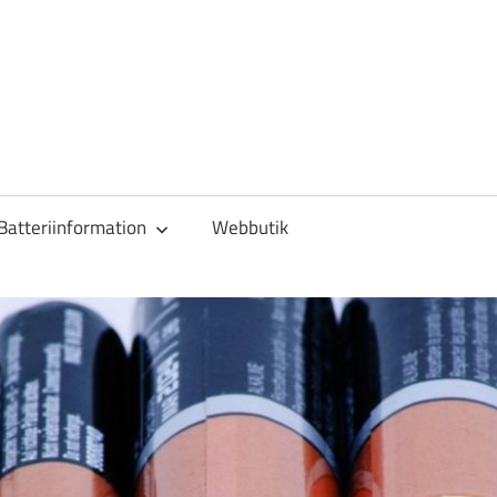
Batteriinformation
Webbutik