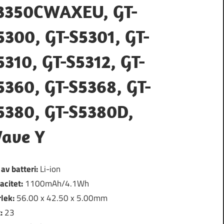
3350CWAXEU, GT-
5300, GT-S5301, GT-
5310, GT-S5312, GT-
5360, GT-S5368, GT-
5380, GT-S5380D,
ave Y
 av batteri:
Li-ion
acitet:
1100mAh/4.1Wh
rlek:
56.00 x 42.50 x 5.00mm
t:
23