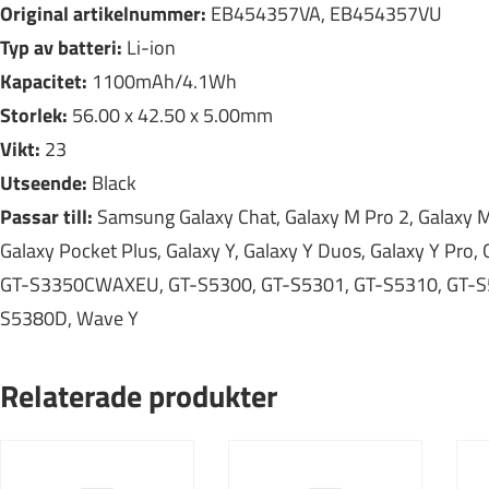
Original artikelnummer:
EB454357VA, EB454357VU
Typ av batteri:
Li-ion
Kapacitet:
1100mAh/4.1Wh
Storlek:
56.00 x 42.50 x 5.00mm
Vikt:
23
Utseende:
Black
Passar till:
Samsung Galaxy Chat, Galaxy M Pro 2, Galaxy M 
Galaxy Pocket Plus, Galaxy Y, Galaxy Y Duos, Galaxy Y Pr
GT-S3350CWAXEU, GT-S5300, GT-S5301, GT-S5310, GT-S5
S5380D, Wave Y
Relaterade produkter