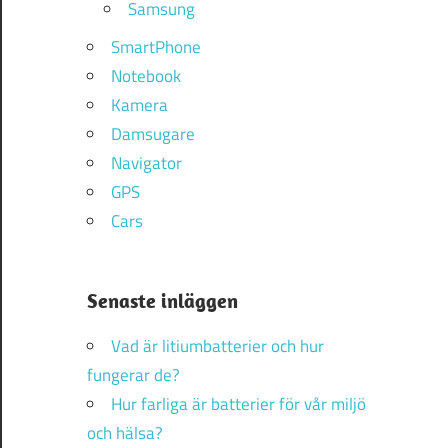
Samsung
SmartPhone
Notebook
Kamera
Damsugare
Navigator
GPS
Cars
Senaste inläggen
Vad är litiumbatterier och hur
fungerar de?
Hur farliga är batterier för vår miljö
och hälsa?