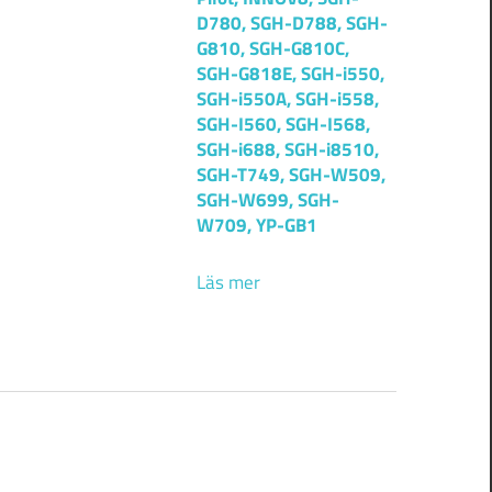
D780, SGH-D788, SGH-
G810, SGH-G810C,
SGH-G818E, SGH-i550,
SGH-i550A, SGH-i558,
SGH-I560, SGH-I568,
SGH-i688, SGH-i8510,
SGH-T749, SGH-W509,
SGH-W699, SGH-
W709, YP-GB1
Läs mer