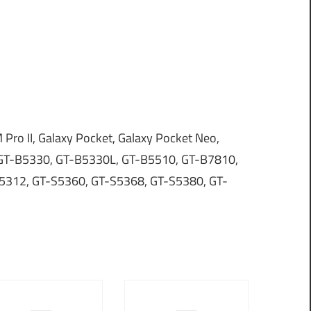
Pro II, Galaxy Pocket, Galaxy Pocket Neo,
o, GT-B5330, GT-B5330L, GT-B5510, GT-B7810,
312, GT-S5360, GT-S5368, GT-S5380, GT-