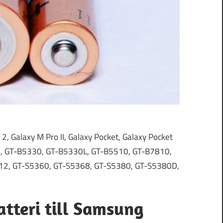
 2, Galaxy M Pro II, Galaxy Pocket, Galaxy Pocket
 Pro, GT-B5330, GT-B5330L, GT-B5510, GT-B7810,
2, GT-S5360, GT-S5368, GT-S5380, GT-S5380D,
atteri till Samsung