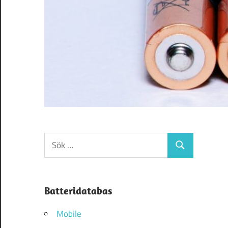
Sök
Sök
efter:
Batteridatabas
Mobile