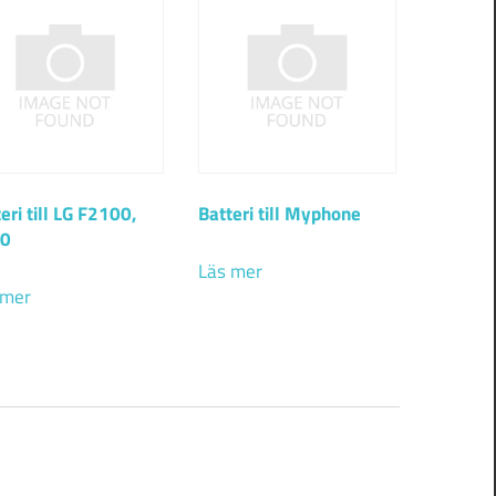
eri till LG F2100,
Batteri till Myphone
0
Läs mer
 mer