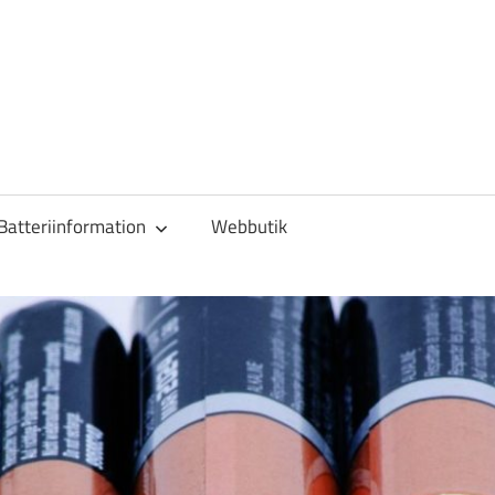
Batteriinformation
Webbutik