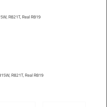
815W, R821T, Real R819
815W, R821T, Real R819