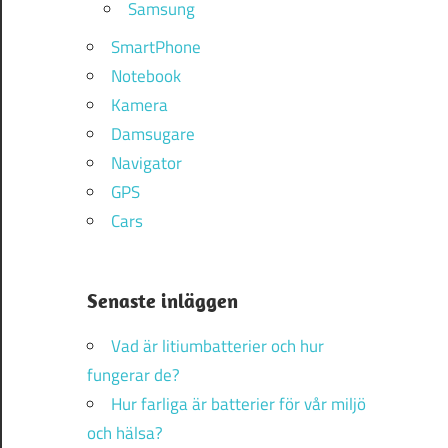
Samsung
SmartPhone
Notebook
Kamera
Damsugare
Navigator
GPS
Cars
Senaste inläggen
Vad är litiumbatterier och hur
fungerar de?
Hur farliga är batterier för vår miljö
och hälsa?