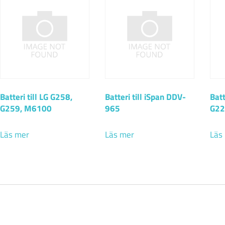
Batteri till LG G258,
Batteri till iSpan DDV-
Batt
G259, M6100
965
G22
Läs mer
Läs mer
Läs