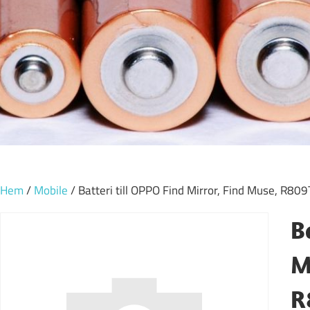
Hem
/
Mobile
/ Batteri till OPPO Find Mirror, Find Muse, R8
B
M
R