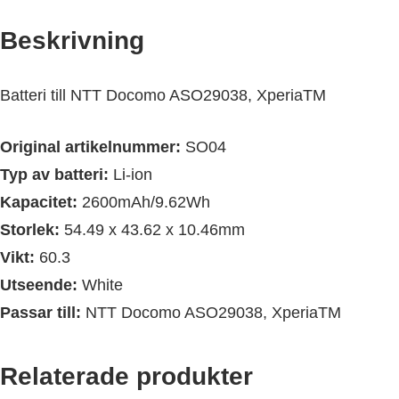
Beskrivning
Batteri till NTT Docomo ASO29038, XperiaTM
Original artikelnummer:
SO04
Typ av batteri:
Li-ion
Kapacitet:
2600mAh/9.62Wh
Storlek:
54.49 x 43.62 x 10.46mm
Vikt:
60.3
Utseende:
White
Passar till:
NTT Docomo ASO29038, XperiaTM
Relaterade produkter