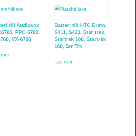
teri till Audiovox
Batteri till HTC Erato,
6700, PPC-6700,
S411, S420, Star trek,
700, VX-6700
Startrek 100, Startrek
160, Str Trk
 mer
Läs mer