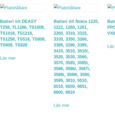
Batteri till DEASY
Batteri till Nokia 1220,
Bat
T258, TL1266, TS1008,
1221, 1260, 1261,
PPC
TS1018, TS1218,
2260, 3310, 3315,
VX6
TS1258, TS518, TS808,
3330, 3350, 3360,
TS908, TS928
3385, 3390, 3395,
Läs
3410, 3510, 3510i,
3520, 3530, 3560,
Läs mer
3570, 3585, 3585i,
3586, 3586i, 3587i,
3588i, 3589i, 3590,
3595, 3810, 5510,
6010, 6650, 6651,
6800, 6810
Läs mer