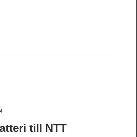
M
atteri till NTT