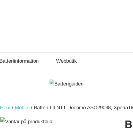
Batteriinformation
Webbutik
Hem
/
Mobile
/ Batteri till NTT Docomo ASO29038, XperiaT
B