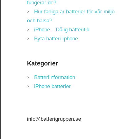
fungerar de?
Hur farliga är batterier för vår miljö
och hälsa?
iPhone – Dålig batteritid
Byta batteri Iphone
Kategorier
Batteriinformation
iPhone batterier
info@batterigruppen.se