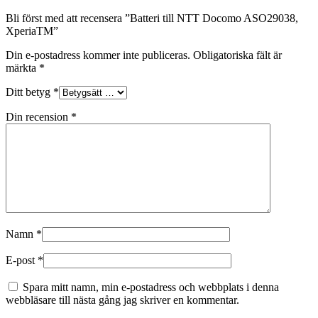
Bli först med att recensera ”Batteri till NTT Docomo ASO29038,
XperiaTM”
Din e-postadress kommer inte publiceras.
Obligatoriska fält är
märkta
*
Ditt betyg
*
Din recension
*
Namn
*
E-post
*
Spara mitt namn, min e-postadress och webbplats i denna
webbläsare till nästa gång jag skriver en kommentar.