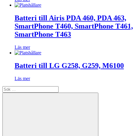
Batteri till Airis PDA 460, PDA 463,
SmartPhone T460, SmartPhone T461,
SmartPhone T463
Läs mer
Batteri till LG G258, G259, M6100
Läs mer
Sök
efter: