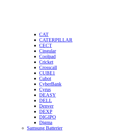
CAT
CATERPILLAR
CECT
Cingular
Coolpad
Cricket
Crosscall
CUBE1
Cubot
CyberBank
Cyrus
DEASY
DELL
Denver
DEXP
DIGIPO
Digma
Samsung Batterier