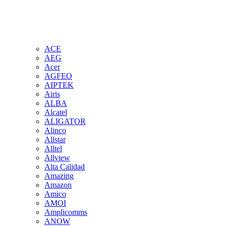
ACE
AEG
Acer
AGFEO
AIPTEK
Airis
ALBA
Alcatel
ALIGATOR
Alinco
Allstar
Alltel
Allview
Alta Calidad
Amazing
Amazon
Amico
AMOI
Amplicomms
ANOW