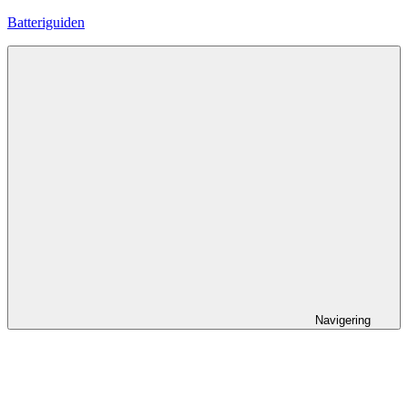
Hoppa
Batteriguiden
till
innehåll
Navigering