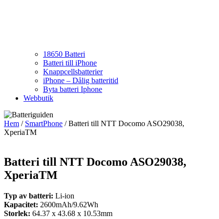
18650 Batteri
Batteri till iPhone
Knappcellsbatterier
iPhone – Dålig batteritid
Byta batteri Iphone
Webbutik
Hem
/
SmartPhone
/ Batteri till NTT Docomo ASO29038,
XperiaTM
Batteri till NTT Docomo ASO29038,
XperiaTM
Typ av batteri:
Li-ion
Kapacitet:
2600mAh/9.62Wh
Storlek:
64.37 x 43.68 x 10.53mm