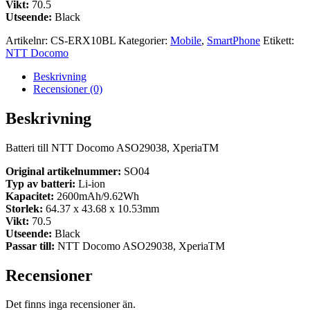
Vikt:
70.5
Utseende:
Black
Artikelnr:
CS-ERX10BL
Kategorier:
Mobile
,
SmartPhone
Etikett:
NTT Docomo
Beskrivning
Recensioner (0)
Beskrivning
Batteri till NTT Docomo ASO29038, XperiaTM
Original artikelnummer:
SO04
Typ av batteri:
Li-ion
Kapacitet:
2600mAh/9.62Wh
Storlek:
64.37 x 43.68 x 10.53mm
Vikt:
70.5
Utseende:
Black
Passar till:
NTT Docomo ASO29038, XperiaTM
Recensioner
Det finns inga recensioner än.