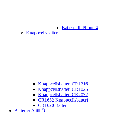
Batteri till iPhone 4
Knappcellsbatteri
Knappcellsbatteri CR1216
Knappcellsbatteri CR1025
Knappcellsbatteri CR2032
CR1632 Knappcellsbatteri
CR1620 Batteri
Batterier A till Ö