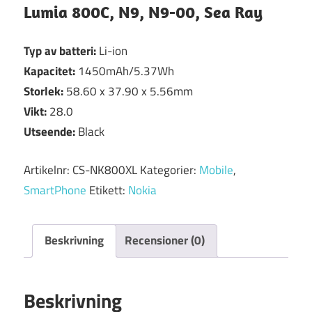
Lumia 800C, N9, N9-00, Sea Ray
Typ av batteri:
Li-ion
Kapacitet:
1450mAh/5.37Wh
Storlek:
58.60 x 37.90 x 5.56mm
Vikt:
28.0
Utseende:
Black
Artikelnr:
CS-NK800XL
Kategorier:
Mobile
,
SmartPhone
Etikett:
Nokia
Beskrivning
Recensioner (0)
Beskrivning