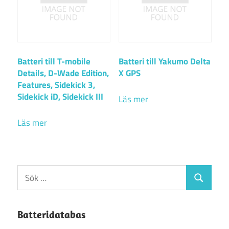
Batteri till T-mobile
Batteri till Yakumo Delta
Details, D-Wade Edition,
X GPS
Features, Sidekick 3,
Sidekick iD, Sidekick III
Läs mer
Läs mer
Sök
Sök
efter:
Batteridatabas