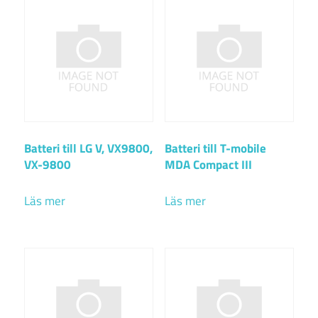
Batteri till LG V, VX9800,
Batteri till T-mobile
VX-9800
MDA Compact III
Läs mer
Läs mer