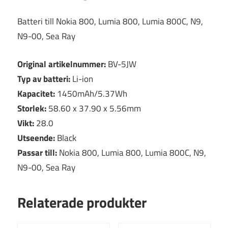
Batteri till Nokia 800, Lumia 800, Lumia 800C, N9,
N9-00, Sea Ray
Original artikelnummer:
BV-5JW
Typ av batteri:
Li-ion
Kapacitet:
1450mAh/5.37Wh
Storlek:
58.60 x 37.90 x 5.56mm
Vikt:
28.0
Utseende:
Black
Passar till:
Nokia 800, Lumia 800, Lumia 800C, N9,
N9-00, Sea Ray
Relaterade produkter