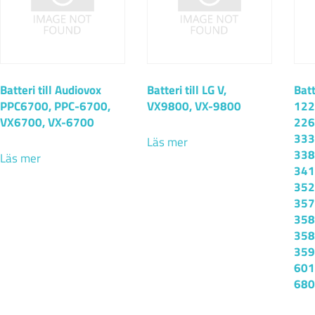
Batteri till Audiovox
Batteri till LG V,
Batt
PPC6700, PPC-6700,
VX9800, VX-9800
122
VX6700, VX-6700
226
333
Läs mer
338
Läs mer
341
352
357
358
358
359
601
680