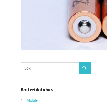
Sök
Sök
efter:
Batteridatabas
Mobile