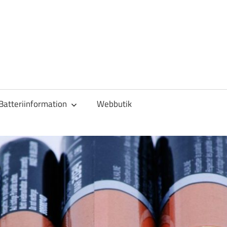
Batteriinformation
Webbutik