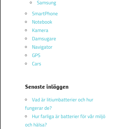
Samsung
SmartPhone
Notebook
Kamera
Damsugare
Navigator
GPS
Cars
Senaste inläggen
Vad är litiumbatterier och hur
fungerar de?
Hur farliga är batterier för vår miljö
och hälsa?