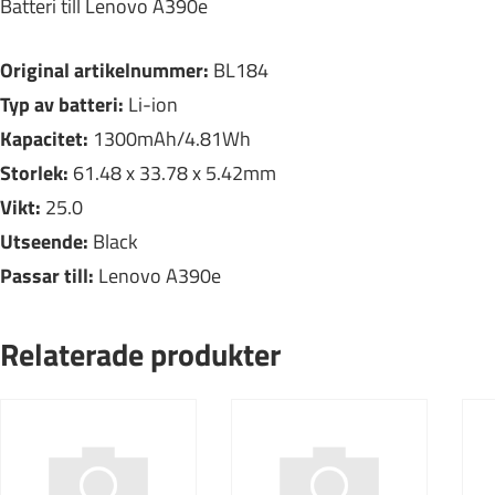
Batteri till Lenovo A390e
Original artikelnummer:
BL184
Typ av batteri:
Li-ion
Kapacitet:
1300mAh/4.81Wh
Storlek:
61.48 x 33.78 x 5.42mm
Vikt:
25.0
Utseende:
Black
Passar till:
Lenovo A390e
Relaterade produkter