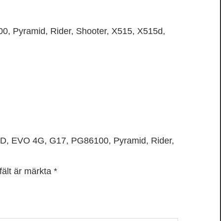
 Pyramid, Rider, Shooter, X515, X515d,
O 3D, EVO 4G, G17, PG86100, Pyramid, Rider,
fält är märkta
*