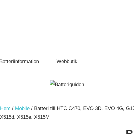
Batteriinformation
Webbutik
Hem
/
Mobile
/ Batteri till HTC C470, EVO 3D, EVO 4G, G17
X515d, X515e, X515M
B