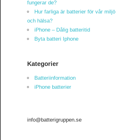
fungerar de?
Hur farliga är batterier för vår miljö
och hälsa?
iPhone – Dålig batteritid
Byta batteri Iphone
Kategorier
Batteriinformation
iPhone batterier
info@batterigruppen.se