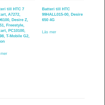
eri till HTC 7
Batteri till HTC
art, A7272,
99HALL015-00, Desire
6100, Desire Z,
650 4G
51, Freestyle,
art, PC10100,
Läs mer
98, T-Mobile G2,
ion
 mer