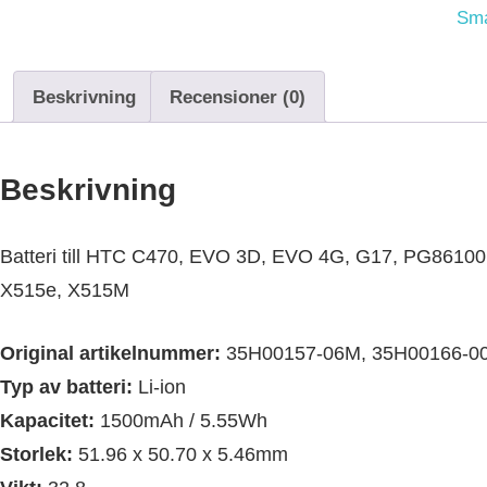
Sm
Beskrivning
Recensioner (0)
Beskrivning
Batteri till HTC C470, EVO 3D, EVO 4G, G17, PG86100,
X515e, X515M
Original artikelnummer:
35H00157-06M, 35H00166-0
Typ av batteri:
Li-ion
Kapacitet:
1500mAh / 5.55Wh
Storlek:
51.96 x 50.70 x 5.46mm