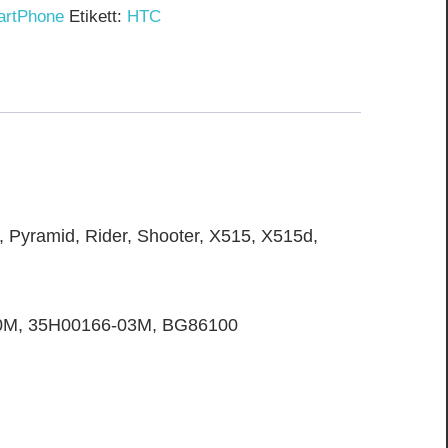
artPhone
Etikett:
HTC
 Pyramid, Rider, Shooter, X515, X515d,
0M, 35H00166-03M, BG86100