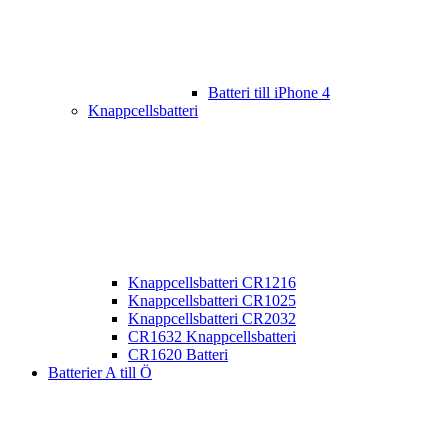
Batteri till iPhone 4
Knappcellsbatteri
Knappcellsbatteri CR1216
Knappcellsbatteri CR1025
Knappcellsbatteri CR2032
CR1632 Knappcellsbatteri
CR1620 Batteri
Batterier A till Ö