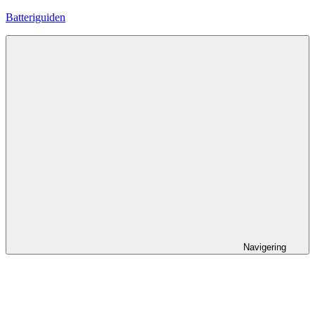
Hoppa
Batteriguiden
till
innehåll
Navigering