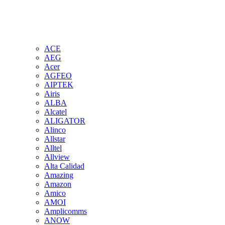
ACE
AEG
Acer
AGFEO
AIPTEK
Airis
ALBA
Alcatel
ALIGATOR
Alinco
Allstar
Alltel
Allview
Alta Calidad
Amazing
Amazon
Amico
AMOI
Amplicomms
ANOW