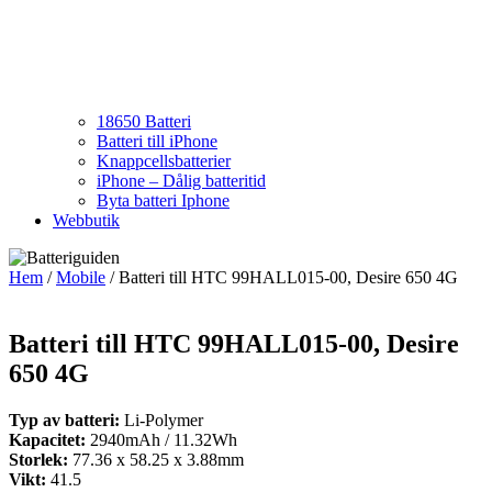
18650 Batteri
Batteri till iPhone
Knappcellsbatterier
iPhone – Dålig batteritid
Byta batteri Iphone
Webbutik
Hem
/
Mobile
/ Batteri till HTC 99HALL015-00, Desire 650 4G
Batteri till HTC 99HALL015-00, Desire
650 4G
Typ av batteri:
Li-Polymer
Kapacitet:
2940mAh / 11.32Wh
Storlek:
77.36 x 58.25 x 3.88mm
Vikt:
41.5