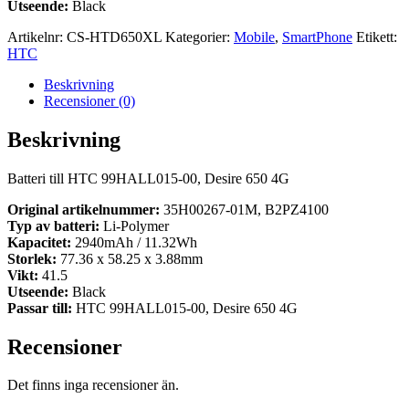
Utseende:
Black
Artikelnr:
CS-HTD650XL
Kategorier:
Mobile
,
SmartPhone
Etikett:
HTC
Beskrivning
Recensioner (0)
Beskrivning
Batteri till HTC 99HALL015-00, Desire 650 4G
Original artikelnummer:
35H00267-01M, B2PZ4100
Typ av batteri:
Li-Polymer
Kapacitet:
2940mAh / 11.32Wh
Storlek:
77.36 x 58.25 x 3.88mm
Vikt:
41.5
Utseende:
Black
Passar till:
HTC 99HALL015-00, Desire 650 4G
Recensioner
Det finns inga recensioner än.