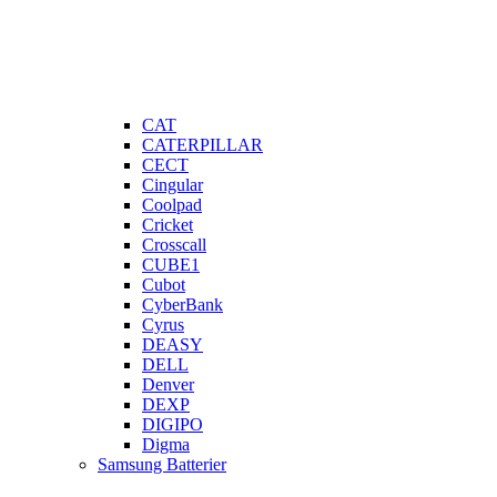
CAT
CATERPILLAR
CECT
Cingular
Coolpad
Cricket
Crosscall
CUBE1
Cubot
CyberBank
Cyrus
DEASY
DELL
Denver
DEXP
DIGIPO
Digma
Samsung Batterier