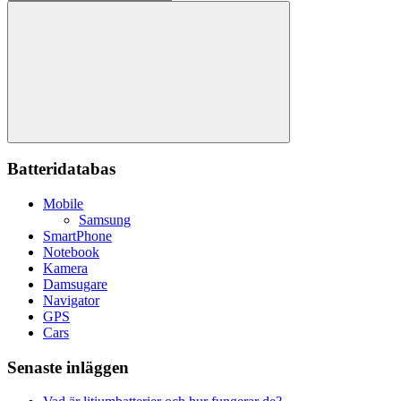
efter:
Sök
Batteridatabas
Mobile
Samsung
SmartPhone
Notebook
Kamera
Damsugare
Navigator
GPS
Cars
Senaste inläggen