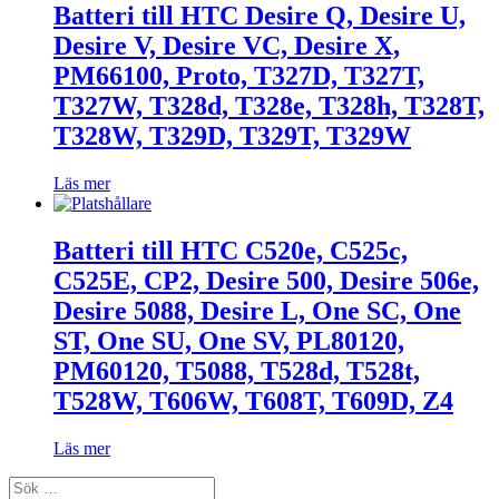
Batteri till HTC Desire Q, Desire U,
Desire V, Desire VC, Desire X,
PM66100, Proto, T327D, T327T,
T327W, T328d, T328e, T328h, T328T,
T328W, T329D, T329T, T329W
Läs mer
Batteri till HTC C520e, C525c,
C525E, CP2, Desire 500, Desire 506e,
Desire 5088, Desire L, One SC, One
ST, One SU, One SV, PL80120,
PM60120, T5088, T528d, T528t,
T528W, T606W, T608T, T609D, Z4
Läs mer
Sök