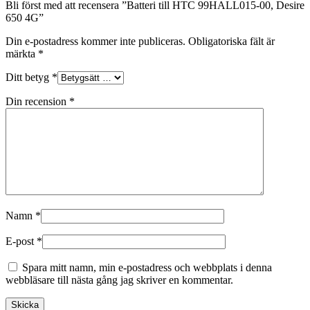
Bli först med att recensera ”Batteri till HTC 99HALL015-00, Desire
650 4G”
Din e-postadress kommer inte publiceras.
Obligatoriska fält är
märkta
*
Ditt betyg
*
Din recension
*
Namn
*
E-post
*
Spara mitt namn, min e-postadress och webbplats i denna
webbläsare till nästa gång jag skriver en kommentar.