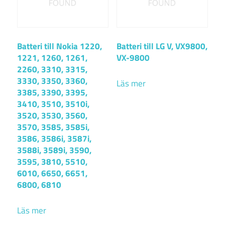
Batteri till Nokia 1220,
Batteri till LG V, VX9800,
1221, 1260, 1261,
VX-9800
2260, 3310, 3315,
3330, 3350, 3360,
Läs mer
3385, 3390, 3395,
3410, 3510, 3510i,
3520, 3530, 3560,
3570, 3585, 3585i,
3586, 3586i, 3587i,
3588i, 3589i, 3590,
3595, 3810, 5510,
6010, 6650, 6651,
6800, 6810
Läs mer