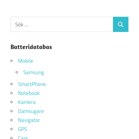
Sök
Sök
efter:
Batteridatabas
Mobile
Samsung
SmartPhone
Notebook
Kamera
Damsugare
Navigator
GPS
Cars