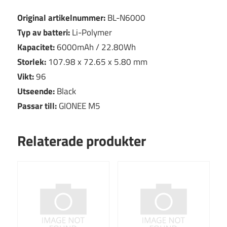
Original artikelnummer:
BL-N6000
Typ av batteri:
Li-Polymer
Kapacitet:
6000mAh / 22.80Wh
Storlek:
107.98 x 72.65 x 5.80 mm
Vikt:
96
Utseende:
Black
Passar till:
GIONEE M5
Relaterade produkter