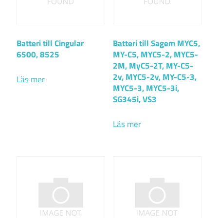
Batteri till Cingular
Batteri till Sagem MYC5,
6500, 8525
MY-C5, MYC5-2, MYC5-
2M, MyC5-2T, MY-C5-
2v, MYC5-2v, MY-C5-3,
Läs mer
MYC5-3, MYC5-3i,
SG345i, VS3
Läs mer