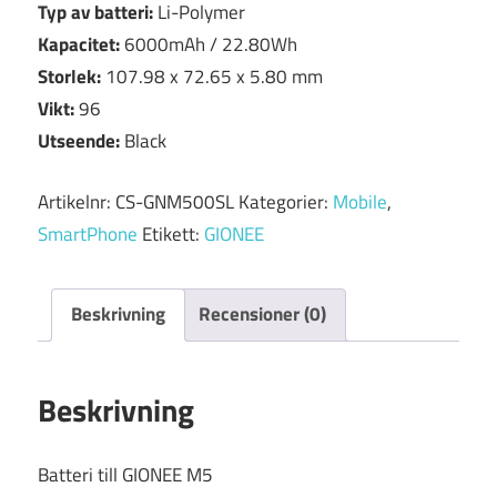
Typ av batteri:
Li-Polymer
Kapacitet:
6000mAh / 22.80Wh
Storlek:
107.98 x 72.65 x 5.80 mm
Vikt:
96
Utseende:
Black
Artikelnr:
CS-GNM500SL
Kategorier:
Mobile
,
SmartPhone
Etikett:
GIONEE
Beskrivning
Recensioner (0)
Beskrivning
Batteri till GIONEE M5