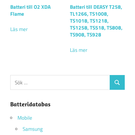
Batteri till O2 XDA
Batteri till DEASY T258,
Flame
TL1266, TS1008,
TS1018, TS1218,
TS1258, TS518, TS808,
Läs mer
TS908, TS928
Läs mer
Sök
Sök
efter:
Batteridatabas
Mobile
Samsung