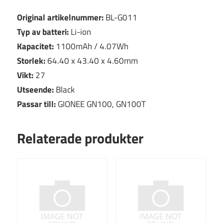
Original artikelnummer:
BL-G011
Typ av batteri:
Li-ion
Kapacitet:
1100mAh / 4.07Wh
Storlek:
64.40 x 43.40 x 4.60mm
Vikt:
27
Utseende:
Black
Passar till:
GIONEE GN100, GN100T
Relaterade produkter