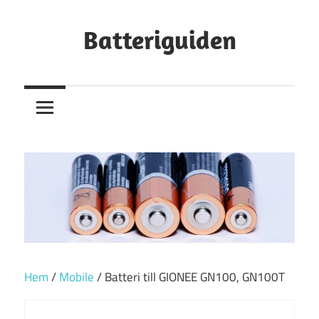
Hoppa
till
Batteriguiden
innehåll
Hem
/
Mobile
/ Batteri till GIONEE GN100, GN100T