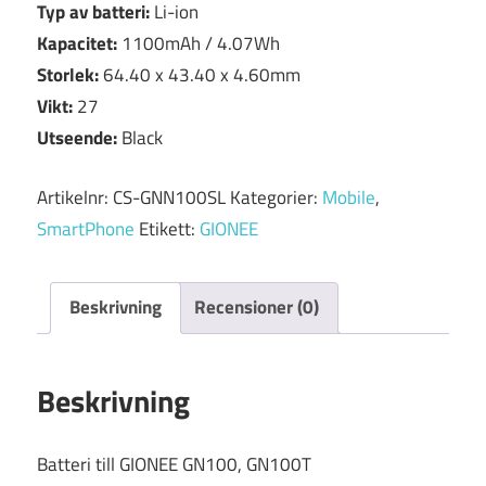
Typ av batteri:
Li-ion
Kapacitet:
1100mAh / 4.07Wh
Storlek:
64.40 x 43.40 x 4.60mm
Vikt:
27
Utseende:
Black
Artikelnr:
CS-GNN100SL
Kategorier:
Mobile
,
SmartPhone
Etikett:
GIONEE
Beskrivning
Recensioner (0)
Beskrivning
Batteri till GIONEE GN100, GN100T