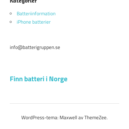
Kategorier
Batteriinformation
iPhone batterier
info@batterigruppen.se
Finn batteri i Norge
WordPress-tema: Maxwell av ThemeZee.