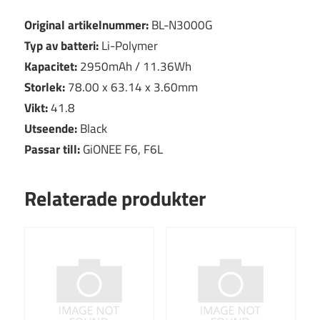
Original artikelnummer:
BL-N3000G
Typ av batteri:
Li-Polymer
Kapacitet:
2950mAh / 11.36Wh
Storlek:
78.00 x 63.14 x 3.60mm
Vikt:
41.8
Utseende:
Black
Passar till:
GiONEE F6, F6L
Relaterade produkter