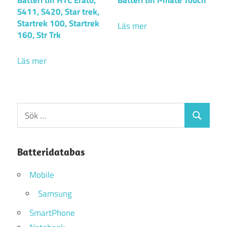
S411, S420, Star trek,
Startrek 100, Startrek
Läs mer
160, Str Trk
Läs mer
Sök
Sök
efter:
Batteridatabas
Mobile
Samsung
SmartPhone