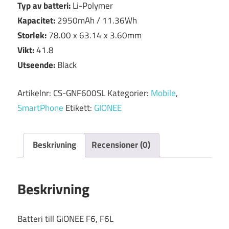
Typ av batteri:
Li-Polymer
Kapacitet:
2950mAh / 11.36Wh
Storlek:
78.00 x 63.14 x 3.60mm
Vikt:
41.8
Utseende:
Black
Artikelnr:
CS-GNF600SL
Kategorier:
Mobile
,
SmartPhone
Etikett:
GIONEE
Beskrivning
Recensioner (0)
Beskrivning
Batteri till GiONEE F6, F6L