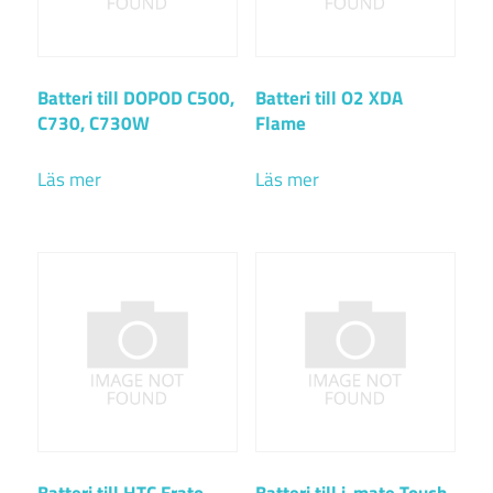
Batteri till DOPOD C500,
Batteri till O2 XDA
C730, C730W
Flame
Läs mer
Läs mer
Batteri till HTC Erato,
Batteri till i-mate Touch