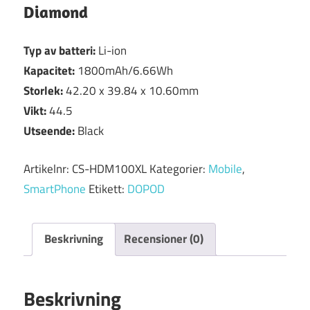
Diamond
Typ av batteri:
Li-ion
Kapacitet:
1800mAh/6.66Wh
Storlek:
42.20 x 39.84 x 10.60mm
Vikt:
44.5
Utseende:
Black
Artikelnr:
CS-HDM100XL
Kategorier:
Mobile
,
SmartPhone
Etikett:
DOPOD
Beskrivning
Recensioner (0)
Beskrivning