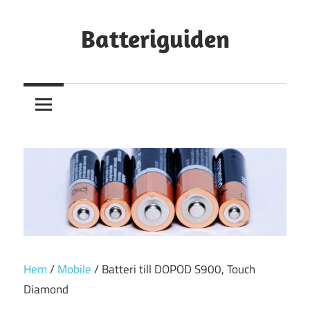
Hoppa
till
Batteriguiden
innehåll
Hem
/
Mobile
/ Batteri till DOPOD S900, Touch
Diamond