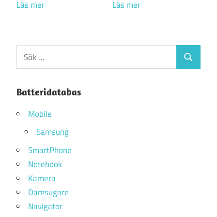
Läs mer
Läs mer
Sök
Sök
efter:
Batteridatabas
Mobile
Samsung
SmartPhone
Notebook
Kamera
Damsugare
Navigator