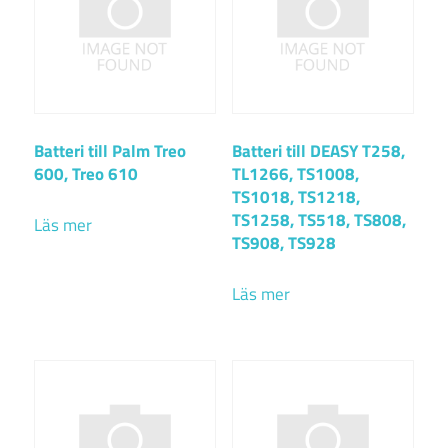
Batteri till Palm Treo
Batteri till DEASY T258,
600, Treo 610
TL1266, TS1008,
TS1018, TS1218,
TS1258, TS518, TS808,
Läs mer
TS908, TS928
Läs mer