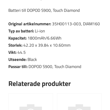
Batteri till DOPOD S900, Touch Diamond
Original artikelnummer:
35H00113-003, DIAM160
Typ av batteri:
Li-ion
Kapacitet:
1800mAh/6.66Wh
Storlek:
42.20 x 39.84 x 10.60mm
Vikt:
44.5
Utseende:
Black
Passar till:
DOPOD S900, Touch Diamond
Relaterade produkter