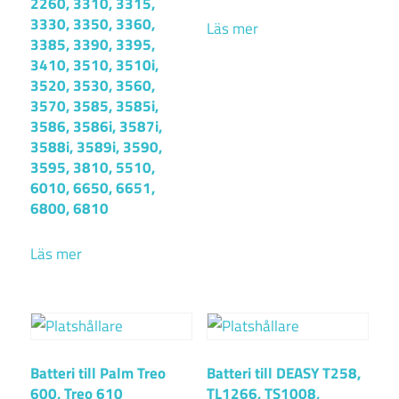
2260, 3310, 3315,
3330, 3350, 3360,
Läs mer
3385, 3390, 3395,
3410, 3510, 3510i,
3520, 3530, 3560,
3570, 3585, 3585i,
3586, 3586i, 3587i,
3588i, 3589i, 3590,
3595, 3810, 5510,
6010, 6650, 6651,
6800, 6810
Läs mer
Batteri till Palm Treo
Batteri till DEASY T258,
600, Treo 610
TL1266, TS1008,