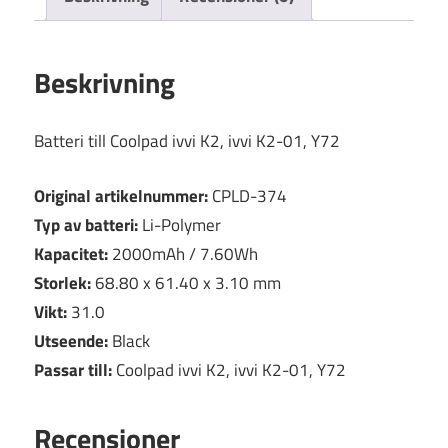
Beskrivning
Batteri till Coolpad ivvi K2, ivvi K2-01, Y72
Original artikelnummer:
CPLD-374
Typ av batteri:
Li-Polymer
Kapacitet:
2000mAh / 7.60Wh
Storlek:
68.80 x 61.40 x 3.10 mm
Vikt:
31.0
Utseende:
Black
Passar till:
Coolpad ivvi K2, ivvi K2-01, Y72
Recensioner