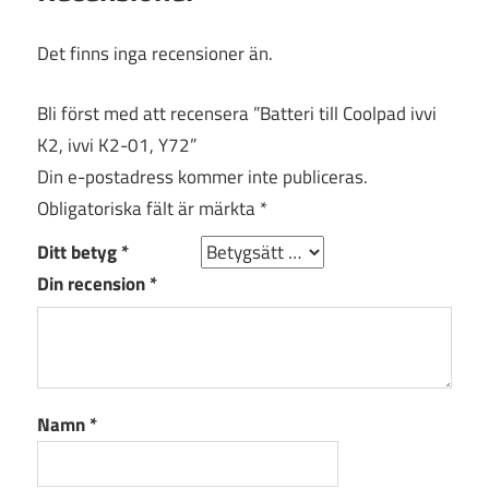
Det finns inga recensioner än.
Bli först med att recensera ”Batteri till Coolpad ivvi
K2, ivvi K2-01, Y72”
Din e-postadress kommer inte publiceras.
Obligatoriska fält är märkta
*
Ditt betyg
*
Din recension
*
Namn
*