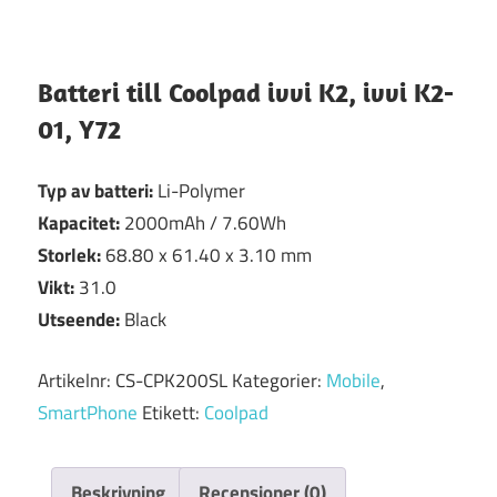
Batteri till Coolpad ivvi K2, ivvi K2-
01, Y72
Typ av batteri:
Li-Polymer
Kapacitet:
2000mAh / 7.60Wh
Storlek:
68.80 x 61.40 x 3.10 mm
Vikt:
31.0
Utseende:
Black
Artikelnr:
CS-CPK200SL
Kategorier:
Mobile
,
SmartPhone
Etikett:
Coolpad
Beskrivning
Recensioner (0)