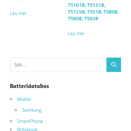
TS1018, TS1218,
TS1258, TS518, TS808,
Läs mer
TS908, TS928
Läs mer
Sök
Sök
efter:
Batteridatabas
Mobile
Samsung
SmartPhone
Notebook