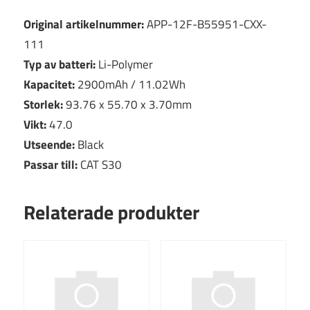
Original artikelnummer:
APP-12F-B55951-CXX-
111
Typ av batteri:
Li-Polymer
Kapacitet:
2900mAh / 11.02Wh
Storlek:
93.76 x 55.70 x 3.70mm
Vikt:
47.0
Utseende:
Black
Passar till:
CAT S30
Relaterade produkter