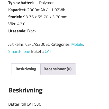
Typ av batteri:
Li-Polymer
Kapacitet:
2900mAh / 11.02Wh
Storlek:
93.76 x 55.70 x 3.70mm
Vikt:
47.0
Utseende:
Black
Artikelnr:
CS-CAS300SL
Kategorier:
Mobile
,
SmartPhone
Etikett:
CAT
Beskrivning
Recensioner (0)
Beskrivning
Batteri till CAT S30