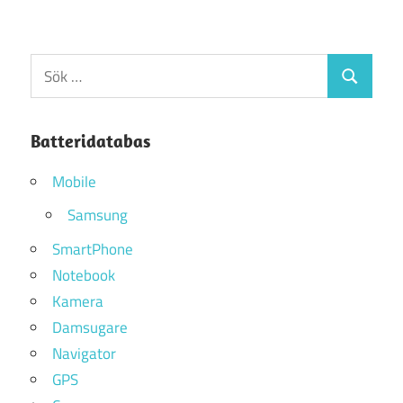
Sök
Sök
efter:
Batteridatabas
Mobile
Samsung
SmartPhone
Notebook
Kamera
Damsugare
Navigator
GPS