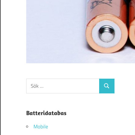
Sök
Sök
efter:
Batteridatabas
Mobile