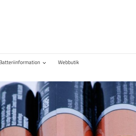
Batteriinformation
Webbutik