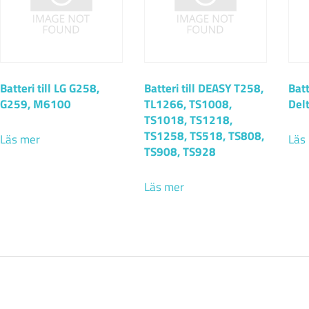
Batteri till LG G258,
Batteri till DEASY T258,
Batt
G259, M6100
TL1266, TS1008,
Del
TS1018, TS1218,
TS1258, TS518, TS808,
Läs mer
Läs
TS908, TS928
Läs mer