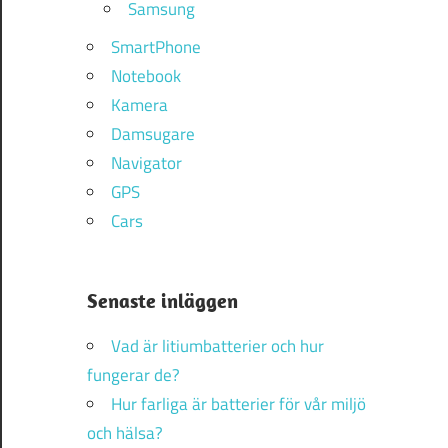
Samsung
SmartPhone
Notebook
Kamera
Damsugare
Navigator
GPS
Cars
Senaste inläggen
Vad är litiumbatterier och hur
fungerar de?
Hur farliga är batterier för vår miljö
och hälsa?