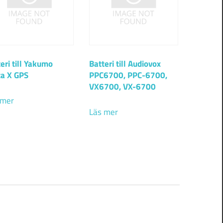
eri till Yakumo
Batteri till Audiovox
ta X GPS
PPC6700, PPC-6700,
VX6700, VX-6700
 mer
Läs mer