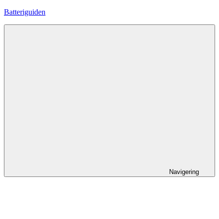
Hoppa
Batteriguiden
till
innehåll
Navigering