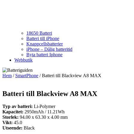
18650 Batteri
Batteri till iPhone
Knappcellsbatterier
iPhone – Dålig batteritid
Byta batteri Iphone
Webbutik
Hem
/
SmartPhone
/ Batteri till Blackview A8 MAX
Batteri till Blackview A8 MAX
Typ av batteri:
Li-Polymer
Kapacitet:
2950mAh / 11.21Wh
Storlek:
94.00 x 63.30 x 4.00 mm
Vikt:
45.0
Utseende:
Black