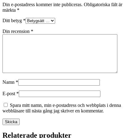
Din e-postadress kommer inte publiceras.
Obligatoriska fält är
märkta
*
Ditt betyg
*
Din recension
*
Namn
*
E-post
*
Spara mitt namn, min e-postadress och webbplats i denna
webbläsare till nästa gång jag skriver en kommentar.
Relaterade produkter