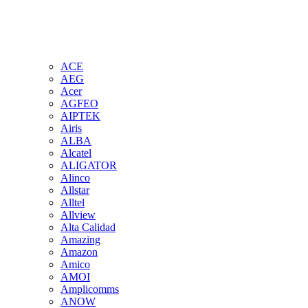
ACE
AEG
Acer
AGFEO
AIPTEK
Airis
ALBA
Alcatel
ALIGATOR
Alinco
Allstar
Alltel
Allview
Alta Calidad
Amazing
Amazon
Amico
AMOI
Amplicomms
ANOW