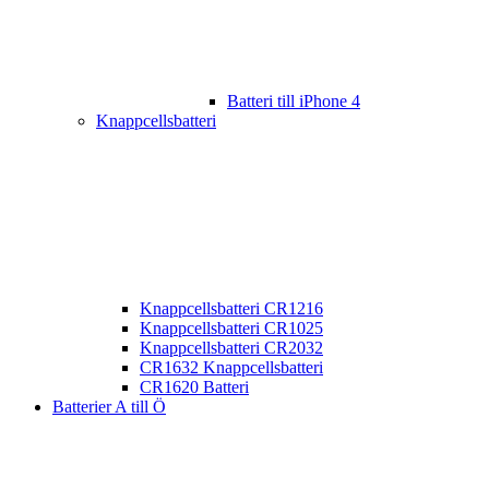
Batteri till iPhone 4
Knappcellsbatteri
Knappcellsbatteri CR1216
Knappcellsbatteri CR1025
Knappcellsbatteri CR2032
CR1632 Knappcellsbatteri
CR1620 Batteri
Batterier A till Ö