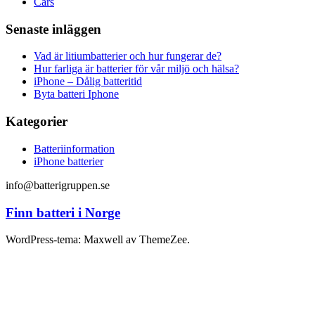
Cars
Senaste inläggen
Vad är litiumbatterier och hur fungerar de?
Hur farliga är batterier för vår miljö och hälsa?
iPhone – Dålig batteritid
Byta batteri Iphone
Kategorier
Batteriinformation
iPhone batterier
info@batterigruppen.se
Finn batteri i Norge
WordPress-tema: Maxwell av ThemeZee.