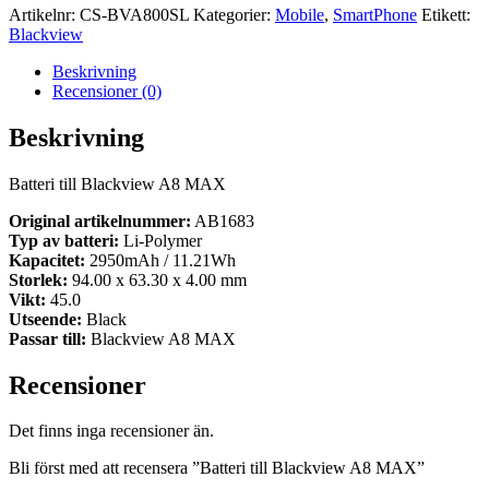
Artikelnr:
CS-BVA800SL
Kategorier:
Mobile
,
SmartPhone
Etikett:
Blackview
Beskrivning
Recensioner (0)
Beskrivning
Batteri till Blackview A8 MAX
Original artikelnummer:
AB1683
Typ av batteri:
Li-Polymer
Kapacitet:
2950mAh / 11.21Wh
Storlek:
94.00 x 63.30 x 4.00 mm
Vikt:
45.0
Utseende:
Black
Passar till:
Blackview A8 MAX
Recensioner
Det finns inga recensioner än.
Bli först med att recensera ”Batteri till Blackview A8 MAX”