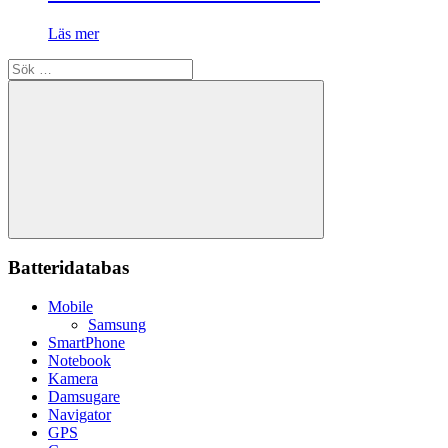
Läs mer
Sök
efter:
Sök
Batteridatabas
Mobile
Samsung
SmartPhone
Notebook
Kamera
Damsugare
Navigator
GPS