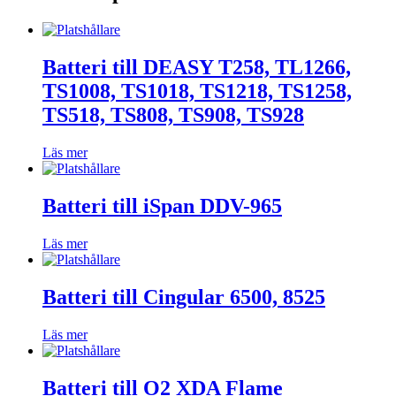
Batteri till DEASY T258, TL1266,
TS1008, TS1018, TS1218, TS1258,
TS518, TS808, TS908, TS928
Läs mer
Batteri till iSpan DDV-965
Läs mer
Batteri till Cingular 6500, 8525
Läs mer
Batteri till O2 XDA Flame