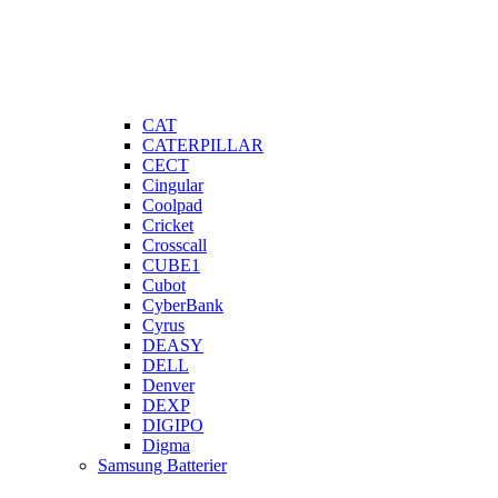
CAT
CATERPILLAR
CECT
Cingular
Coolpad
Cricket
Crosscall
CUBE1
Cubot
CyberBank
Cyrus
DEASY
DELL
Denver
DEXP
DIGIPO
Digma
Samsung Batterier