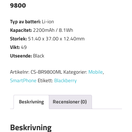
9800
Typ av batteri:
Li-ion
Kapacitet:
2200mAh / 8.1Wh
Storlek:
51.40 x 37.00 x 12.40mm
Vikt:
49
Utseende:
Black
Artikelnr:
CS-BR9800ML
Kategorier:
Mobile
,
SmartPhone
Etikett:
Blackberry
Beskrivning
Recensioner (0)
Beskrivning