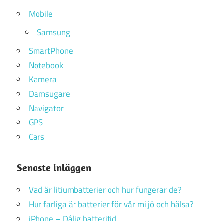
Mobile
Samsung
SmartPhone
Notebook
Kamera
Damsugare
Navigator
GPS
Cars
Senaste inläggen
Vad är litiumbatterier och hur fungerar de?
Hur farliga är batterier för vår miljö och hälsa?
iPhone – Dålig batteritid