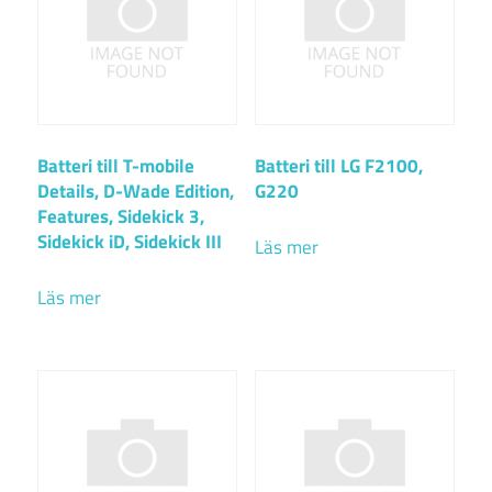
Batteri till T-mobile
Batteri till LG F2100,
Details, D-Wade Edition,
G220
Features, Sidekick 3,
Sidekick iD, Sidekick III
Läs mer
Läs mer