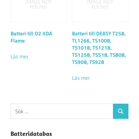
Batteri till O2 XDA
Batteri till DEASY T258,
Flame
TL1266, TS1008,
TS1018, TS1218,
TS1258, TS518, TS808,
Läs mer
TS908, TS928
Läs mer
Sök
Sök
efter:
Batteridatabas