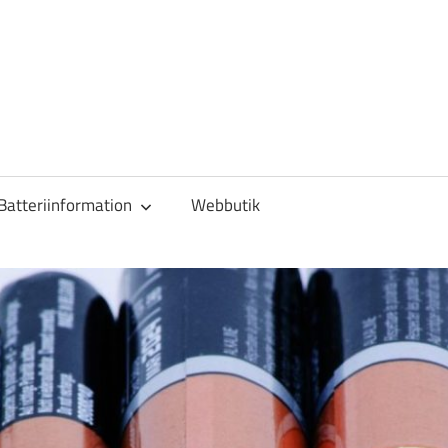
Batteriinformation
Webbutik