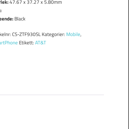
rlek:
47.67 x 37.27 x 5.80mm
:
eende:
Black
ikelnr:
CS-ZTF930SL
Kategorier:
Mobile
,
rtPhone
Etikett:
AT&T