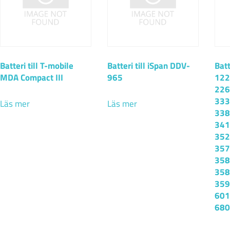
Batteri till T-mobile
Batteri till iSpan DDV-
Batt
MDA Compact III
965
122
226
333
Läs mer
Läs mer
338
341
352
357
358
358
359
601
680