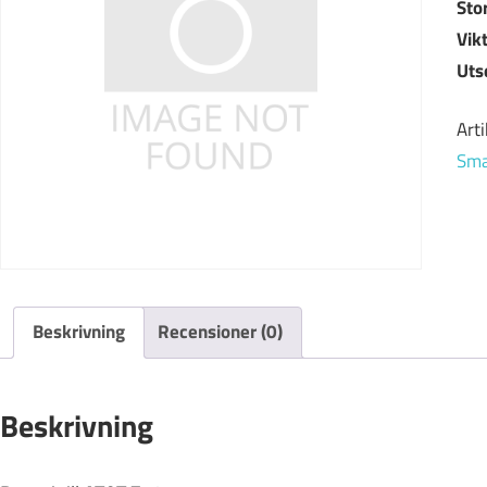
Sto
Vikt
Uts
Art
Sma
Beskrivning
Recensioner (0)
Beskrivning