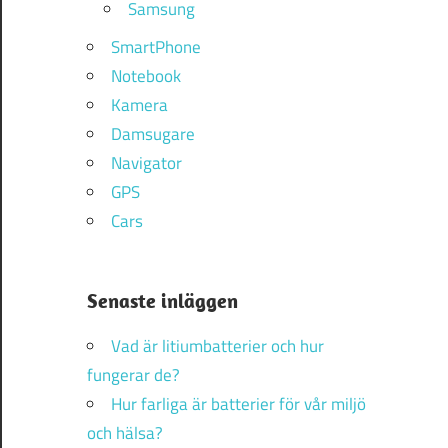
Samsung
SmartPhone
Notebook
Kamera
Damsugare
Navigator
GPS
Cars
Senaste inläggen
Vad är litiumbatterier och hur
fungerar de?
Hur farliga är batterier för vår miljö
och hälsa?