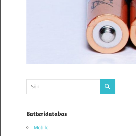
Sök
Sök
efter:
Batteridatabas
Mobile