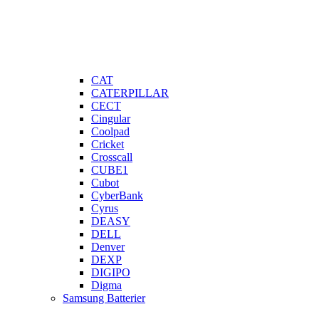
CAT
CATERPILLAR
CECT
Cingular
Coolpad
Cricket
Crosscall
CUBE1
Cubot
CyberBank
Cyrus
DEASY
DELL
Denver
DEXP
DIGIPO
Digma
Samsung Batterier