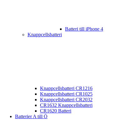
Batteri till iPhone 4
Knappcellsbatteri
Knappcellsbatteri CR1216
Knappcellsbatteri CR1025
Knappcellsbatteri CR2032
CR1632 Knappcellsbatteri
CR1620 Batteri
Batterier A till Ö