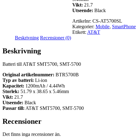
Vikt:
21.7
Utseende:
Black
Artikelnr:
CS-AT5700SL
Kategorier:
Mobile
,
SmartPhone
Etikett:
AT&T
Beskrivning
Recensioner (0)
Beskrivning
Batteri till AT&T SMT5700, SMT-5700
Original artikelnummer:
BTR5700B
Typ av batteri:
Li-ion
Kapacitet:
1200mAh / 4.44Wh
Storlek:
51.79 x 38.65 x 5.46mm
Vikt:
21.7
Utseende:
Black
Passar till:
AT&T SMT5700, SMT-5700
Recensioner
Det finns inga recensioner än.