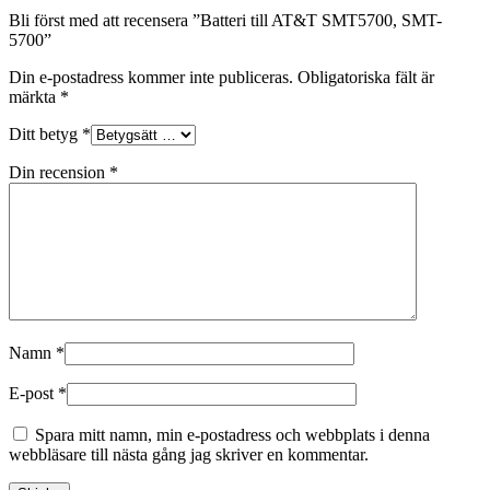
Bli först med att recensera ”Batteri till AT&T SMT5700, SMT-
5700”
Din e-postadress kommer inte publiceras.
Obligatoriska fält är
märkta
*
Ditt betyg
*
Din recension
*
Namn
*
E-post
*
Spara mitt namn, min e-postadress och webbplats i denna
webbläsare till nästa gång jag skriver en kommentar.