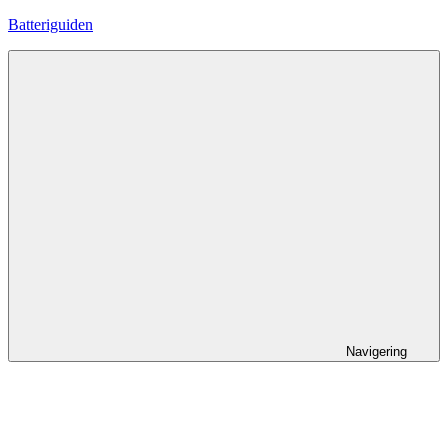
Hoppa
Batteriguiden
till
innehåll
Navigering