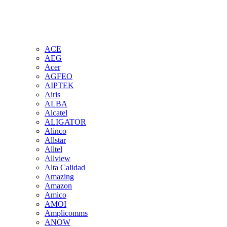
ACE
AEG
Acer
AGFEO
AIPTEK
Airis
ALBA
Alcatel
ALIGATOR
Alinco
Allstar
Alltel
Allview
Alta Calidad
Amazing
Amazon
Amico
AMOI
Amplicomms
ANOW