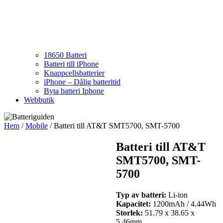
18650 Batteri
Batteri till iPhone
Knappcellsbatterier
iPhone – Dålig batteritid
Byta batteri Iphone
Webbutik
Hem
/
Mobile
/ Batteri till AT&T SMT5700, SMT-5700
Batteri till AT&T
SMT5700, SMT-
5700
Typ av batteri:
Li-ion
Kapacitet:
1200mAh / 4.44Wh
Storlek:
51.79 x 38.65 x
5.46mm