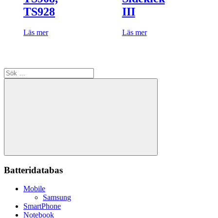
TS928
III
Läs mer
Läs mer
Sök
efter:
Sök
Batteridatabas
Mobile
Samsung
SmartPhone
Notebook