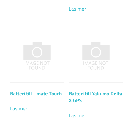
Läs mer
Batteri till i-mate Touch
Batteri till Yakumo Delta
X GPS
Läs mer
Läs mer