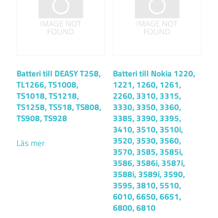
Batteri till DEASY T258,
Batteri till Nokia 1220,
TL1266, TS1008,
1221, 1260, 1261,
TS1018, TS1218,
2260, 3310, 3315,
TS1258, TS518, TS808,
3330, 3350, 3360,
TS908, TS928
3385, 3390, 3395,
3410, 3510, 3510i,
3520, 3530, 3560,
Läs mer
3570, 3585, 3585i,
3586, 3586i, 3587i,
3588i, 3589i, 3590,
3595, 3810, 5510,
6010, 6650, 6651,
6800, 6810