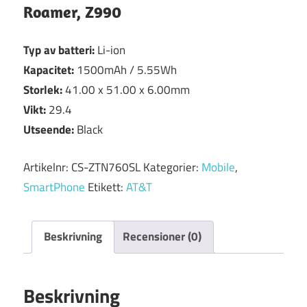
Roamer, Z990
Typ av batteri:
Li-ion
Kapacitet:
1500mAh / 5.55Wh
Storlek:
41.00 x 51.00 x 6.00mm
Vikt:
29.4
Utseende:
Black
Artikelnr:
CS-ZTN760SL
Kategorier:
Mobile
,
SmartPhone
Etikett:
AT&T
Beskrivning
Recensioner (0)
Beskrivning