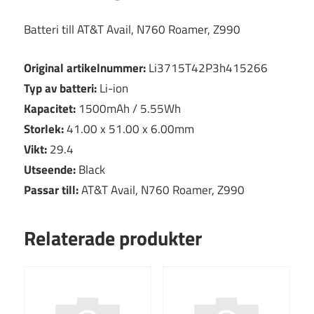
Batteri till AT&T Avail, N760 Roamer, Z990
Original artikelnummer:
Li3715T42P3h415266
Typ av batteri:
Li-ion
Kapacitet:
1500mAh / 5.55Wh
Storlek:
41.00 x 51.00 x 6.00mm
Vikt:
29.4
Utseende:
Black
Passar till:
AT&T Avail, N760 Roamer, Z990
Relaterade produkter