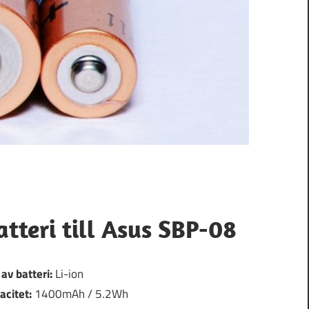
atteri till Asus SBP-08
 av batteri:
Li-ion
acitet:
1400mAh / 5.2Wh