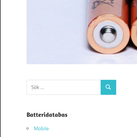
Sök
Sök
efter:
Batteridatabas
Mobile