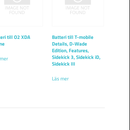
eri till O2 XDA
Batteri till T-mobile
me
Details, D-Wade
Edition, Features,
Sidekick 3, Sidekick iD,
 mer
Sidekick III
Läs mer