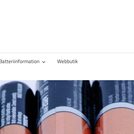
Batteriinformation
Webbutik