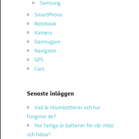
Samsung
SmartPhone
Notebook
Kamera
Damsugare
Navigator
GPS
Cars
Senaste inläggen
Vad är litiumbatterier och hur
fungerar de?
Hur farliga är batterier för vår miljö
och hälsa?