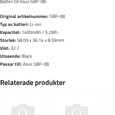
Batteri till Asus SBP-08
Original artikelnummer:
SBP-08
Typ av batteri:
Li-ion
Kapacitet:
1400mAh / 5.2Wh
Storlek:
58.09 x 36.14 x 8.59mm
Vikt:
32.7
Utseende:
Black
Passar till:
Asus SBP-08
Relaterade produkter