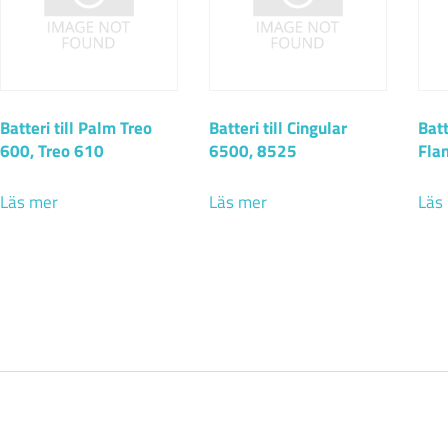
Batteri till Palm Treo
Batteri till Cingular
Batt
600, Treo 610
6500, 8525
Fla
Läs mer
Läs mer
Läs