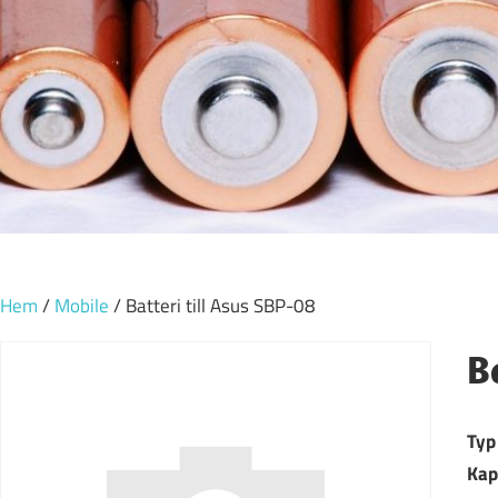
Hem
/
Mobile
/ Batteri till Asus SBP-08
B
Typ
Kap