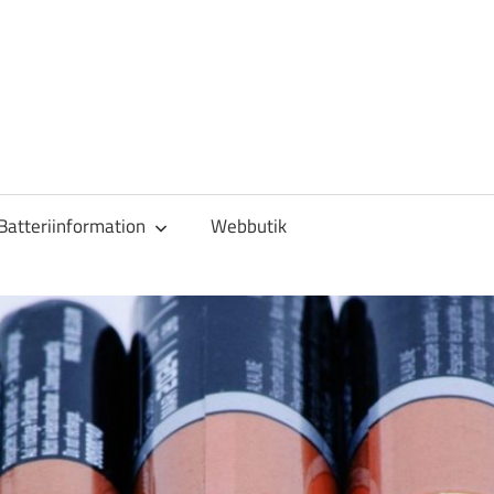
Batteriinformation
Webbutik