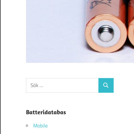
Sök
Sök
efter:
Batteridatabas
Mobile