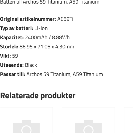
Batteri till Archos 59 Titanium, A59 Titanium
Original artikelnummer:
AC59Ti
Typ av batteri:
Li-ion
Kapacitet:
2400mAh / 8.88Wh
Storlek:
86.95 x 71.05 x 4.30mm
Vikt:
59
Utseende:
Black
Passar till:
Archos 59 Titanium, A59 Titanium
Relaterade produkter