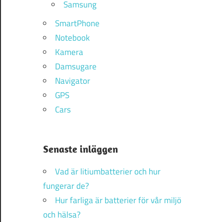
Samsung
SmartPhone
Notebook
Kamera
Damsugare
Navigator
GPS
Cars
Senaste inläggen
Vad är litiumbatterier och hur
fungerar de?
Hur farliga är batterier för vår miljö
och hälsa?