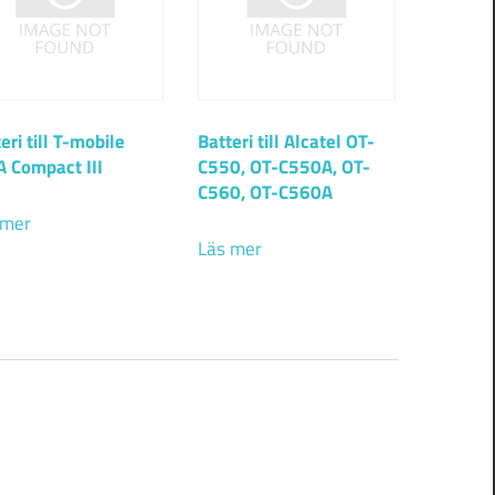
eri till T-mobile
Batteri till Alcatel OT-
 Compact III
C550, OT-C550A, OT-
C560, OT-C560A
 mer
Läs mer