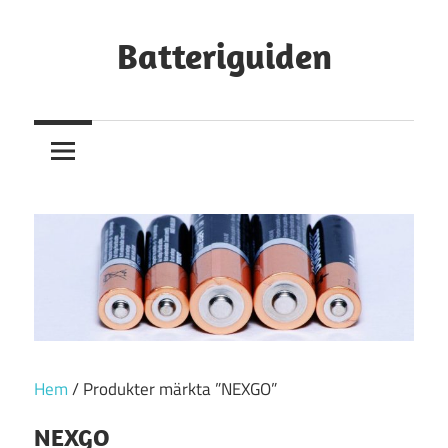
Hoppa
till
Batteriguiden
innehåll
Hem
/ Produkter märkta ”NEXGO”
NEXGO