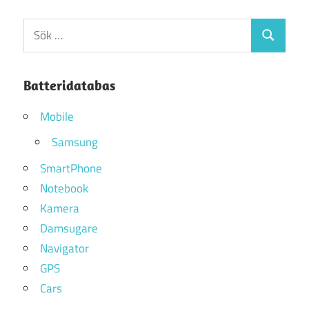
Sök
Sök
efter:
Batteridatabas
Mobile
Samsung
SmartPhone
Notebook
Kamera
Damsugare
Navigator
GPS
Cars