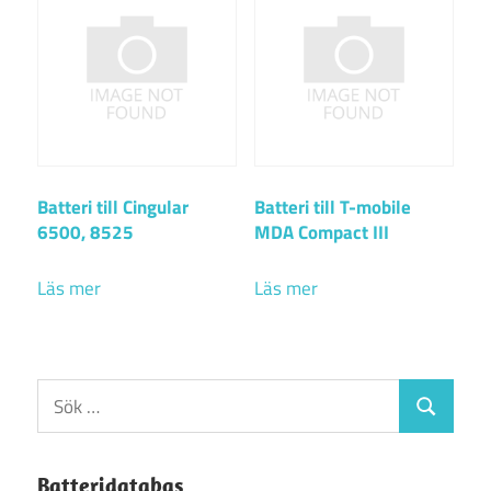
Batteri till Cingular
Batteri till T-mobile
6500, 8525
MDA Compact III
Läs mer
Läs mer
Sök
Sök
efter:
Batteridatabas