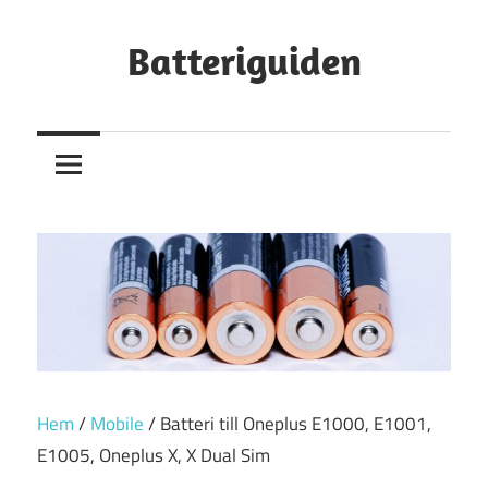
Hoppa
till
Batteriguiden
innehåll
Hem
/
Mobile
/ Batteri till Oneplus E1000, E1001,
E1005, Oneplus X, X Dual Sim