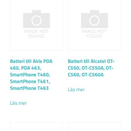
Batteri till Airis PDA
Batteri till Alcatel OT-
460, PDA 463,
C550, OT-C550A, OT-
SmartPhone T460,
C560, OT-C560A
SmartPhone T461,
SmartPhone T463
Läs mer
Läs mer