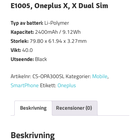
E1005, Oneplus X, X Dual Sim
Typ av batteri:
Li-Polymer
Kapacitet:
2400mAh / 9.12Wh
Storlek:
79.80 x 61.94 x 3.27mm
Vikt:
40.0
Utseende:
Black
Artikelnr:
CS-OPA300SL
Kategorier:
Mobile
,
SmartPhone
Etikett:
Oneplus
Beskrivning
Recensioner (0)
Beskrivning