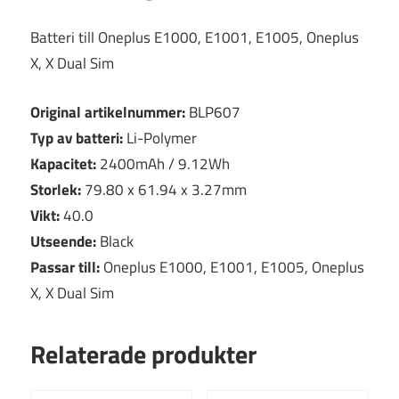
Batteri till Oneplus E1000, E1001, E1005, Oneplus
X, X Dual Sim
Original artikelnummer:
BLP607
Typ av batteri:
Li-Polymer
Kapacitet:
2400mAh / 9.12Wh
Storlek:
79.80 x 61.94 x 3.27mm
Vikt:
40.0
Utseende:
Black
Passar till:
Oneplus E1000, E1001, E1005, Oneplus
X, X Dual Sim
Relaterade produkter