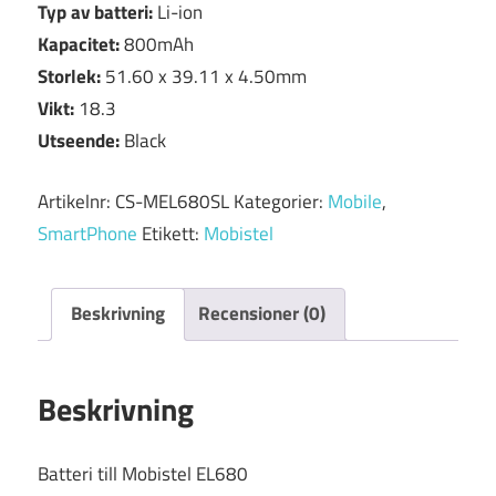
Typ av batteri:
Li-ion
Kapacitet:
800mAh
Storlek:
51.60 x 39.11 x 4.50mm
Vikt:
18.3
Utseende:
Black
Artikelnr:
CS-MEL680SL
Kategorier:
Mobile
,
SmartPhone
Etikett:
Mobistel
Beskrivning
Recensioner (0)
Beskrivning
Batteri till Mobistel EL680