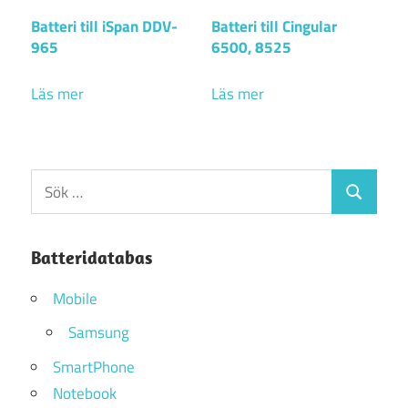
Batteri till iSpan DDV-
Batteri till Cingular
965
6500, 8525
Läs mer
Läs mer
Sök
Sök
efter:
Batteridatabas
Mobile
Samsung
SmartPhone
Notebook