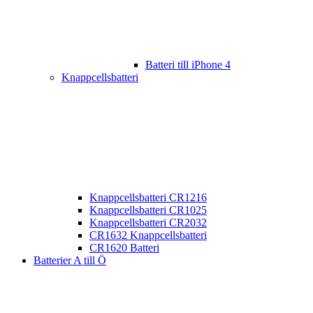
Batteri till iPhone 4
Knappcellsbatteri
Knappcellsbatteri CR1216
Knappcellsbatteri CR1025
Knappcellsbatteri CR2032
CR1632 Knappcellsbatteri
CR1620 Batteri
Batterier A till Ö