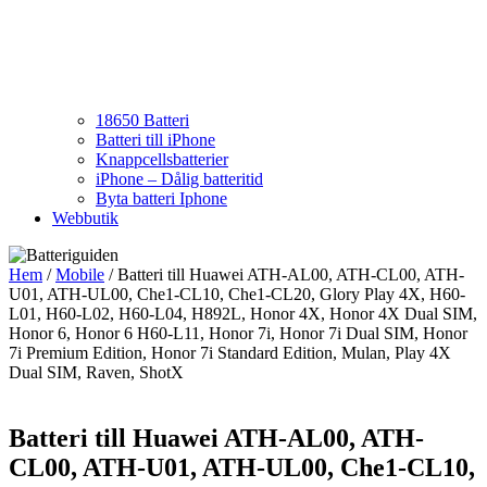
18650 Batteri
Batteri till iPhone
Knappcellsbatterier
iPhone – Dålig batteritid
Byta batteri Iphone
Webbutik
Hem
/
Mobile
/ Batteri till Huawei ATH-AL00, ATH-CL00, ATH-
U01, ATH-UL00, Che1-CL10, Che1-CL20, Glory Play 4X, H60-
L01, H60-L02, H60-L04, H892L, Honor 4X, Honor 4X Dual SIM,
Honor 6, Honor 6 H60-L11, Honor 7i, Honor 7i Dual SIM, Honor
7i Premium Edition, Honor 7i Standard Edition, Mulan, Play 4X
Dual SIM, Raven, ShotX
Batteri till Huawei ATH-AL00, ATH-
CL00, ATH-U01, ATH-UL00, Che1-CL10,