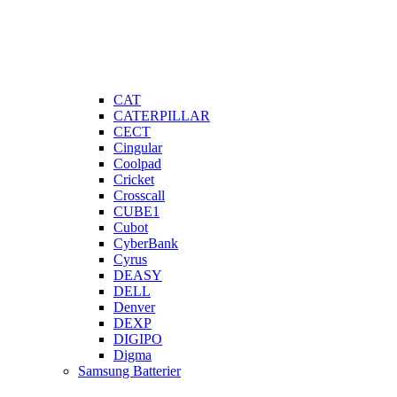
CAT
CATERPILLAR
CECT
Cingular
Coolpad
Cricket
Crosscall
CUBE1
Cubot
CyberBank
Cyrus
DEASY
DELL
Denver
DEXP
DIGIPO
Digma
Samsung Batterier