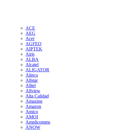
ACE
AEG
Acer
AGFEO
AIPTEK
Airis
ALBA
Alcatel
ALIGATOR
Alinco
Allstar
Alltel
Allview
Alta Calidad
Amazing
Amazon
Amico
AMOI
Amplicomms
ANOW