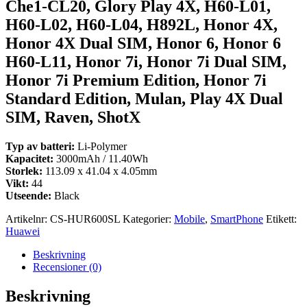
Che1-CL20, Glory Play 4X, H60-L01,
H60-L02, H60-L04, H892L, Honor 4X,
Honor 4X Dual SIM, Honor 6, Honor 6
H60-L11, Honor 7i, Honor 7i Dual SIM,
Honor 7i Premium Edition, Honor 7i
Standard Edition, Mulan, Play 4X Dual
SIM, Raven, ShotX
Typ av batteri:
Li-Polymer
Kapacitet:
3000mAh / 11.40Wh
Storlek:
113.09 x 41.04 x 4.05mm
Vikt:
44
Utseende:
Black
Artikelnr:
CS-HUR600SL
Kategorier:
Mobile
,
SmartPhone
Etikett:
Huawei
Beskrivning
Recensioner (0)
Beskrivning