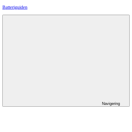
Hoppa
Batteriguiden
till
innehåll
Navigering